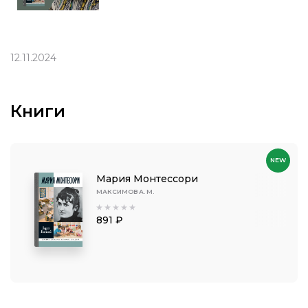
12.11.2024
Книги
NEW
Мария Монтессори
МАКСИМОВ А. М.
891 ₽