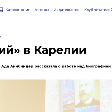
Каталог книг
Авторы
Издательство
Клуб читател
и
ий» в Карелии
 Ада Айнбиндер рассказала о работе над биографией 