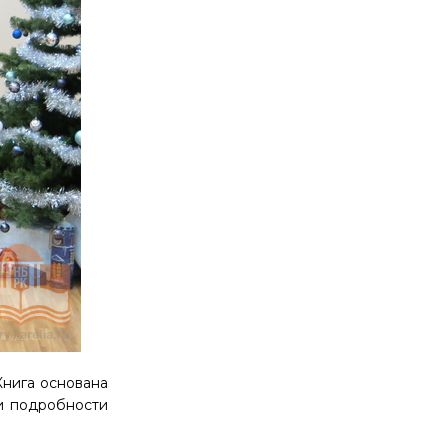
Книга основана
 и подробности