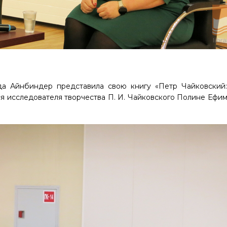
да Айнбиндер представила свою книгу «Петр Чайковский
я исследователя творчества П. И. Чайковского Полине Ефи