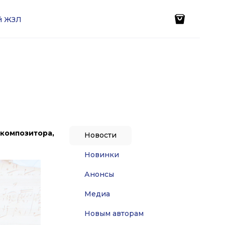
ей ЖЗЛ
композитора,
Новости
Новинки
Анонсы
Медиа
Новым авторам