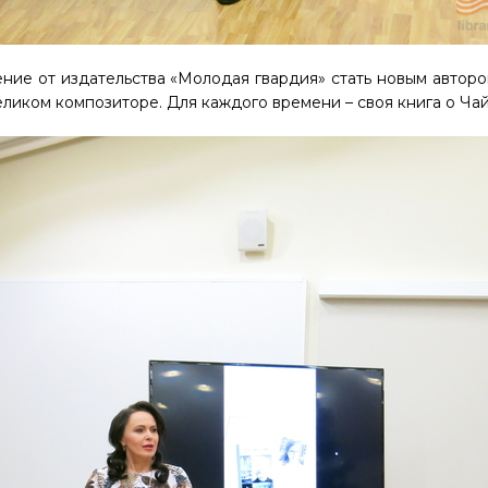
ие от издательства «Молодая гвардия» стать новым автором
еликом композиторе. Для каждого времени – своя книга о Ча