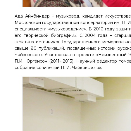
Ада Айнбиндер – музыковед, кандидат искусствов
Московской государственной консерватории им. П. И
специальности «музыковедение». В 2010 году защит
его творческой биографии». С 2004 года – старши
печатных источников Государственного мемориальног
свыше 80 публикаций, посвященных истории русско
Чайковского. Участвовала в проекте «Неизвестный Ч
П.И. Юргенсон (2011- 2013). Научный редактор томо
собрание сочинений П. И. Чайковского».