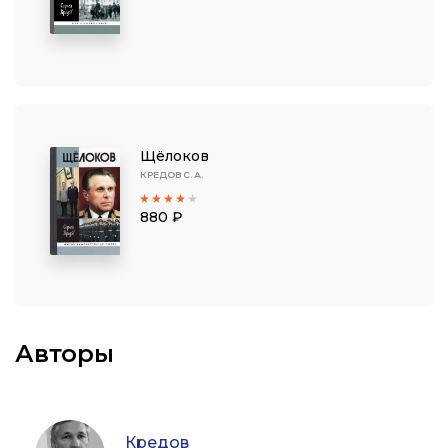
Щёлоков
КРЕДОВ С. А.
880 ₽
Авторы
Кредов