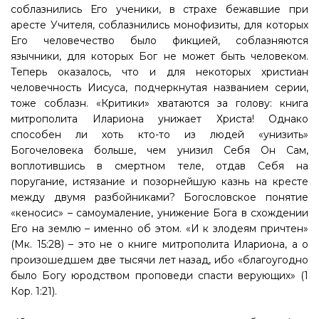
соблазнились Его ученики, в страхе бежавшие при
аресте Учителя, соблазнились монофизиты, для которых
Его человечество было фикцией, соблазняются
язычники, для которых Бог не может быть человеком.
Теперь оказалось, что и для некоторых христиан
человечность Иисуса, подчеркнутая названием серии,
тоже соблазн. «Критики» хватаются за голову: книга
митрополита Илариона унижает Христа! Однако
способен ли хоть кто-то из людей «унизить»
Богочеловека больше, чем унизил Себя Он Сам,
воплотившись в смертном теле, отдав Себя на
поругание, истязание и позорнейшую казнь на кресте
между двумя разбойниками? Богословское понятие
«кеносис» – самоумаление, унижение Бога в схождении
Его на землю – именно об этом. «И к злодеям причтен»
(Мк. 15:28) – это не о книге митрополита Илариона, а о
произошедшем две тысячи лет назад, ибо «благоугодно
было Богу юродством проповеди спасти верующих» (1
Кор. 1:21).