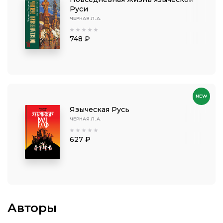
Руси
ЧЕРНАЯ Л. А.
748 ₽
NEW
Языческая Русь
ЧЕРНАЯ Л. А.
627 ₽
Авторы