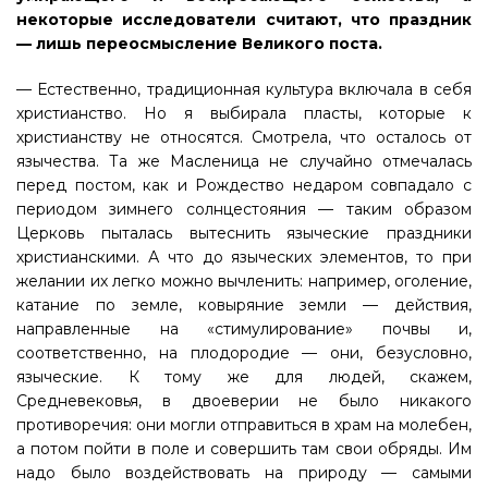
некоторые исследователи считают, что праздник
— лишь переосмысление Великого поста.
— Естественно, традиционная культура включала в себя
христианство. Но я выбирала пласты, которые к
христианству не относятся. Смотрела, что осталось от
язычества. Та же Масленица не случайно отмечалась
перед постом, как и Рождество недаром совпадало с
периодом зимнего солнцестояния — таким образом
Церковь пыталась вытеснить языческие праздники
христианскими. А что до языческих элементов, то при
желании их легко можно вычленить: например, оголение,
катание по земле, ковыряние земли — действия,
направленные на «стимулирование» почвы и,
соответственно, на плодородие — они, безусловно,
языческие. К тому же для людей, скажем,
Средневековья, в двоеверии не было никакого
противоречия: они могли отправиться в храм на молебен,
а потом пойти в поле и совершить там свои обряды. Им
надо было воздействовать на природу — самыми