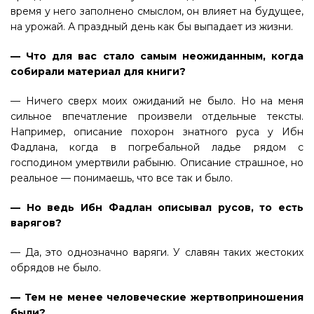
время у него заполнено смыслом, он влияет на будущее,
на урожай. А праздный день как бы выпадает из жизни.
— Что для вас стало самым неожиданным, когда
собирали материал для книги?
— Ничего сверх моих ожиданий не было. Но на меня
сильное впечатление произвели отдельные тексты.
Например, описание похорон знатного руса у Ибн
Фадлана, когда в погребальной ладье рядом с
господином умертвили рабыню. Описание страшное, но
реальное — понимаешь, что все так и было.
— Но ведь Ибн Фадлан описывал русов, то есть
варягов?
— Да, это однозначно варяги. У славян таких жестоких
обрядов не было.
— Тем не менее человеческие жертвоприношения
были?