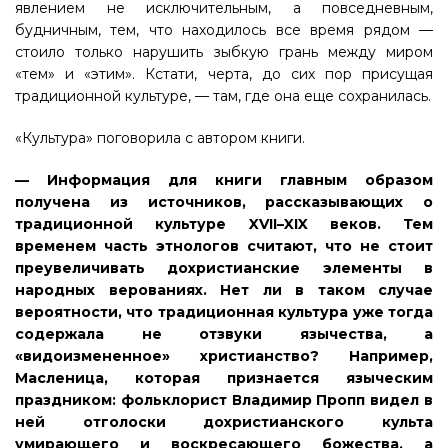
явлением не исключительным, а повседневным,
будничным, тем, что находилось все время рядом —
стоило только нарушить зыбкую грань между миром
«тем» и «этим». Кстати, черта, до сих пор присущая
традиционной культуре, — там, где она еще сохранилась.
«Культура» поговорила с автором книги.
— Информация для книги главным образом
получена из источников, рассказывающих о
традиционной культуре XVII–XIX веков. Тем
временем часть этнологов считают, что не стоит
преувеличивать дохристианские элементы в
народных верованиях. Нет ли в таком случае
вероятности, что традиционная культура уже тогда
содержала не отзвуки язычества, а
«видоизмененное» христианство? Например,
Масленица, которая признается языческим
праздником: фольклорист Владимир Пропп видел в
ней отголоски дохристианского культа
умирающего и воскресающего божества, а