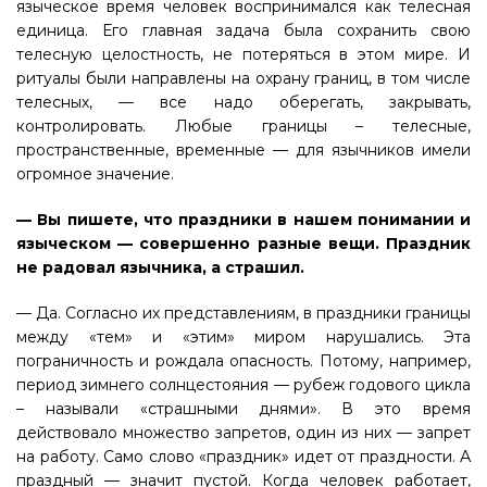
языческое время человек воспринимался как телесная
единица. Его главная задача была сохранить свою
телесную целостность, не потеряться в этом мире. И
ритуалы были направлены на охрану границ, в том числе
телесных, — все надо оберегать, закрывать,
контролировать. Любые границы – телесные,
пространственные, временные — для язычников имели
огромное значение.
— Вы пишете, что праздники в нашем понимании и
языческом — совершенно разные вещи. Праздник
не радовал язычника, а страшил.
— Да. Согласно их представлениям, в праздники границы
между «тем» и «этим» миром нарушались. Эта
пограничность и рождала опасность. Потому, например,
период зимнего солнцестояния — рубеж годового цикла
– называли «страшными днями». В это время
действовало множество запретов, один из них — запрет
на работу. Само слово «праздник» идет от праздности. А
праздный — значит пустой. Когда человек работает,