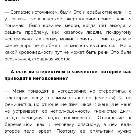
— Согласно источникам, были. Это и арабы отмечали. Но
у славян человеческое жертвоприношение, как я
понимаю, было крайней мерой, когда нет выхода и
решить проблему, как казалось людям, по-другому
невозможно. Их логику можно понять — они отдавали
самое дорогое в обмен на милость высших сил. Ни о
какой кровожадности тут не может быть речи. Это была
осознанная, страшная жертва.
— А есть ли стереотипы о язычестве, которые вас
приводят в негодование?
— Меня приводят в негодование не стереотипы, а
некоторые вещи в самом язычестве (смеется). Я не
феминистка, но отношение язычников к женщине меня
не устраивает: ее неполноценность, «нечистые дни»,
когда женщину надо изолировать. Отношение к
беременной, как к человеку опасному, в ней ведь
второе тело зреет. Поэтому ее опять-таки нужно