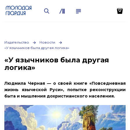
Издательство
Новости
«У язычников была другая логика»
«У язычников была другая
логика»
Людмила Черная — о своей книге «Повседневная
жизнь языческой Руси», попытке реконструкции
быта и мышления дохристианского населения.