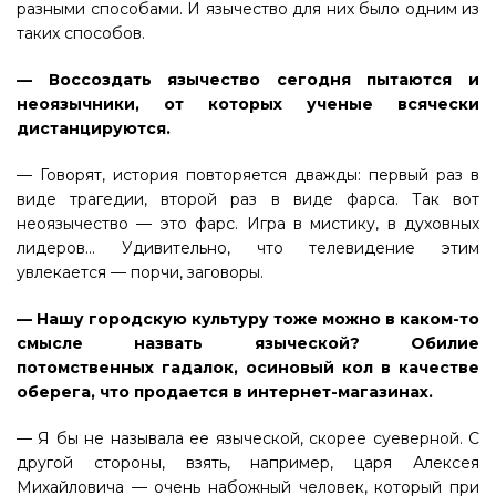
разными способами. И язычество для них было одним из
таких способов.
— Воссоздать язычество сегодня пытаются и
неоязычники, от которых ученые всячески
дистанцируются.
— Говорят, история повторяется дважды: первый раз в
виде трагедии, второй раз в виде фарса. Так вот
неоязычество — это фарс. Игра в мистику, в духовных
лидеров... Удивительно, что телевидение этим
увлекается — порчи, заговоры.
— Нашу городскую культуру тоже можно в каком-то
смысле назвать языческой? Обилие
потомственных гадалок, осиновый кол в качестве
оберега, что продается в интернет-магазинах.
— Я бы не называла ее языческой, скорее суеверной. С
другой стороны, взять, например, царя Алексея
Михайловича — очень набожный человек, который при