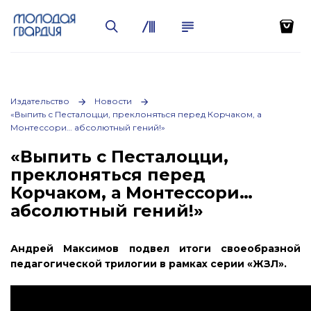
Издательство
Новости
«Выпить с Песталоцци, преклоняться перед Корчаком, а
Монтессори… абсолютный гений!»
«Выпить с Песталоцци,
преклоняться перед
Корчаком, а Монтессори…
абсолютный гений!»
Андрей Максимов подвел итоги своеобразной
педагогической трилогии в рамках серии «ЖЗЛ».