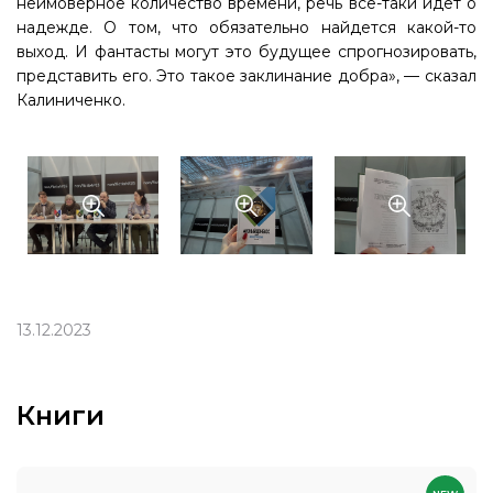
неимоверное количество времени, речь всё-таки идет о
надежде. О том, что обязательно найдется какой-то
выход. И фантасты могут это будущее спрогнозировать,
представить его. Это такое заклинание добра», — сказал
Калиниченко.
13.12.2023
Книги