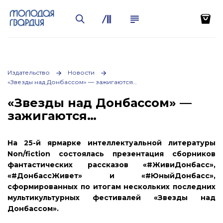
Издательство
Новости
«Звезды над Донбассом» — зажигаются…
«Звезды над Донбассом» —
зажигаются…
На 25-й ярмарке интеллектуальной литературы
Non/fiction состоялась презентация сборников
фантастических рассказов «#ЖивиДонбасс»,
«#ДонбассЖивет» и «#ЮныйДонбасс»,
сформированных по итогам нескольких последних
мультикультурных фестивалей «Звезды над
Донбассом».