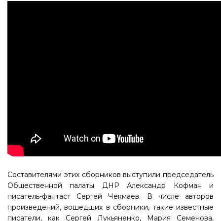
Составителями этих сборников выступили председатель
Общественной палаты ДНР Александр Кофман и
писатель-фантаст Сергей Чекмаев. В числе авторов
произведений, вошедших в сборники, такие известные
писатели, как Сергей Лукьяненко, Мария Семенова,