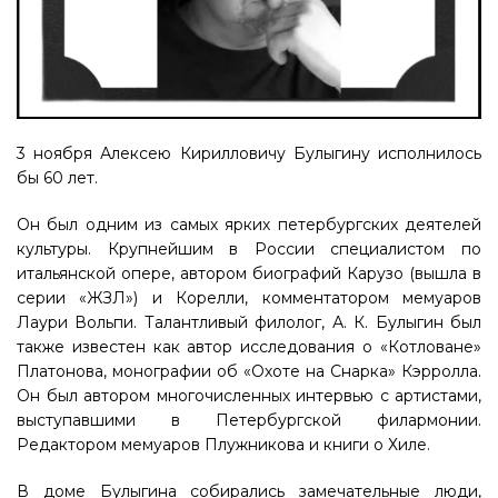
3 ноября Алексею Кирилловичу Булыгину исполнилось
бы 60 лет.
Он был одним из самых ярких петербургских деятелей
культуры. Крупнейшим в России специалистом по
итальянской опере, автором биографий Карузо (вышла в
серии «ЖЗЛ») и Корелли, комментатором мемуаров
Лаури Вольпи. Талантливый филолог, А. К. Булыгин был
также известен как автор исследования о «Котловане»
Платонова, монографии об «Охоте на Снарка» Кэрролла.
Он был автором многочисленных интервью с артистами,
выступавшими в Петербургской филармонии.
Редактором мемуаров Плужникова и книги о Хиле.
В доме Булыгина собирались замечательные люди,