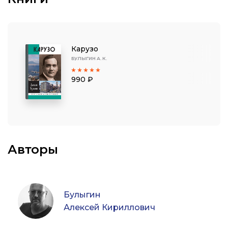
Карузо
БУЛЫГИН А. К.
990 ₽
Авторы
Булыгин
Алексей Кириллович