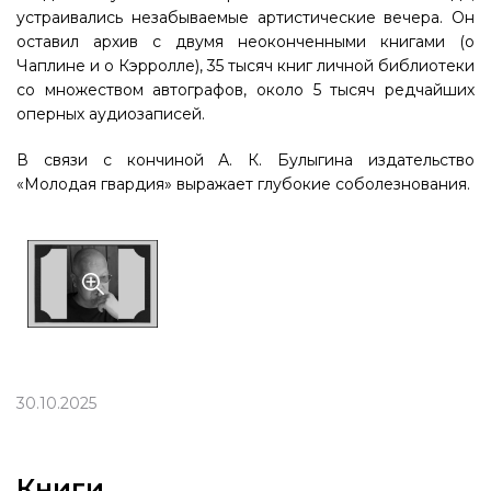
устраивались незабываемые артистические вечера. Он
оставил архив с двумя неоконченными книгами (о
Чаплине и о Кэрролле), 35 тысяч книг личной библиотеки
со множеством автографов, около 5 тысяч редчайших
оперных аудиозаписей.
В связи с кончиной А. К. Булыгина издательство
«Молодая гвардия» выражает глубокие соболезнования.
30.10.2025
Книги