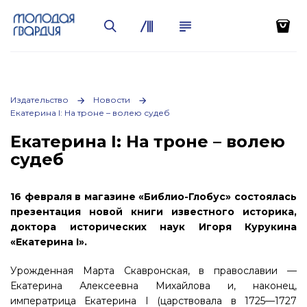
Издательство
Новости
Екатерина I: На троне – волею судеб
Екатерина I: На троне – волею
судеб
16 февраля в магазине «Библио-Глобус» состоялась
презентация новой книги известного историка,
доктора исторических наук Игоря Курукина
«Екатерина
I
».
Урожденная Марта Скавронская, в православии —
Екатерина Алексеевна Михайлова и, наконец,
императрица Екатерина I (царствовала в 1725—1727