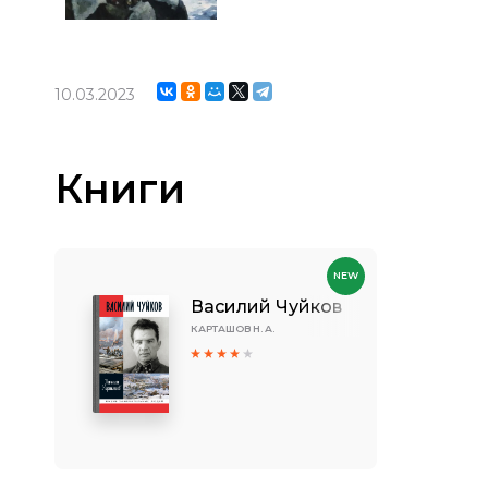
10.03.2023
Книги
NEW
Василий Чуйков
КАРТАШОВ Н. А.