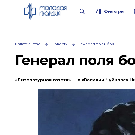
Фильтры
Издательство
Новости
Генерал поля боя
Генерал поля б
«Литературная газета» — о «Василии Чуйкове» Н