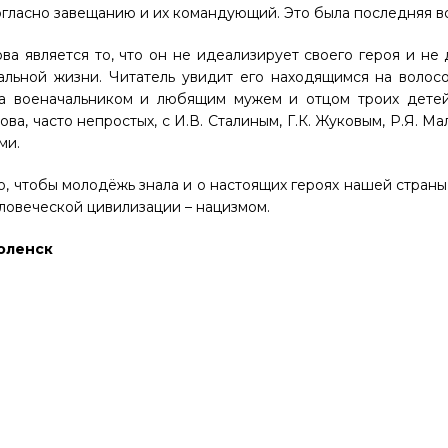
гласно завещанию и их командующий. Это была последняя в
 является то, что он не идеализирует своего героя и не 
альной жизни. Читатель увидит его находящимся на волос
ва военачальником и любящим мужем и отцом троих детей
а, часто непростых, с И.В. Сталиным, Г.К. Жуковым, Р.Я. Ма
ми.
чтобы молодёжь знала и о настоящих героях нашей страны, 
ловеческой цивилизации – нацизмом.
оленск