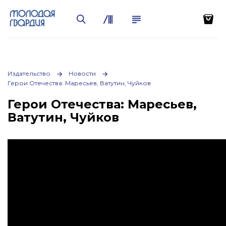
Издательство
Новости
Герои Отечества: Маресьев, Ватутин, Чуйков
Герои Отечества: Маресьев,
Ватутин, Чуйков