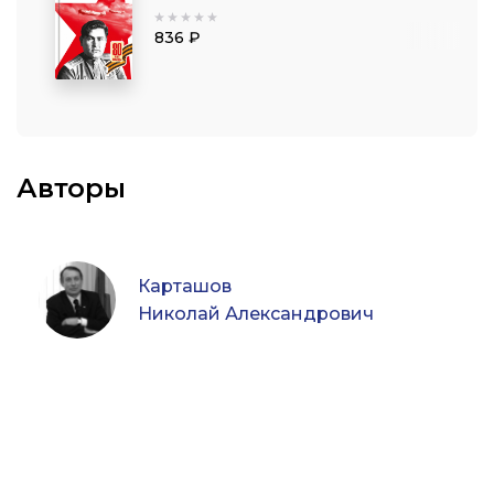
836 ₽
Авторы
Карташов
Николай Александрович