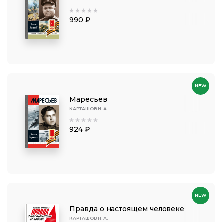
990 ₽
NEW
Маресьев
КАРТАШОВ Н. А.
924 ₽
NEW
Правда о настоящем человеке
КАРТАШОВ Н. А.