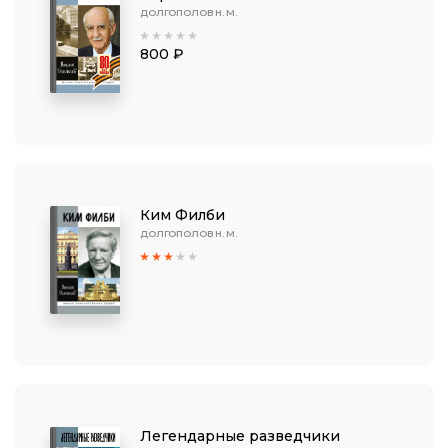
ДОЛГОПОЛОВ Н. М.
800 ₽
Ким Филби
ДОЛГОПОЛОВ Н. М.
Легендарные разведчики