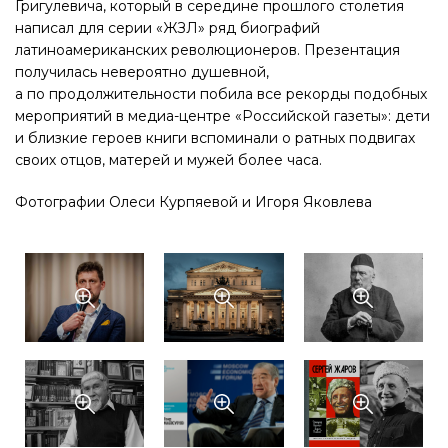
Григулевича, который в середине прошлого столетия
написал для серии «ЖЗЛ» ряд биографий
латиноамериканских революционеров. Презентация
получилась невероятно душевной,
а по продолжительности побила все рекорды подобных
мероприятий в медиа-центре «Российской газеты»: дети
и близкие героев книги вспоминали о ратных подвигах
своих отцов, матерей и мужей более часа.
Фотографии Олеси Курпяевой и Игоря Яковлева