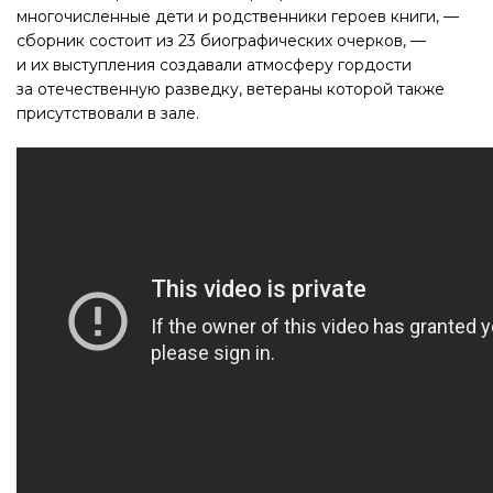
многочисленные дети и родственники героев книги, —
сборник состоит из 23 биографических очерков, —
и их выступления создавали атмосферу гордости
за отечественную разведку, ветераны которой также
присутствовали в зале.