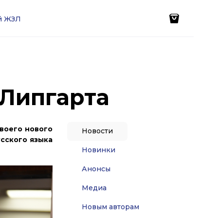
ей ЖЗЛ
Липгарта
воего нового
Новости
усского языка
Новинки
Анонсы
Медиа
Новым авторам