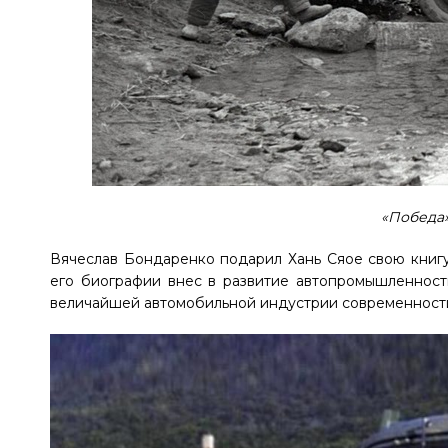
«Победа»
Вячеслав Бондаренко подарил Хань Сяое свою книгу 
его биографии внес в развитие автопромышленност
величайшей автомобильной индустрии современности