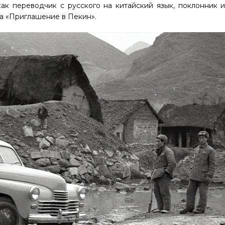
как переводчик с русского на китайский язык, поклонник 
га «Приглашение в Пекин».