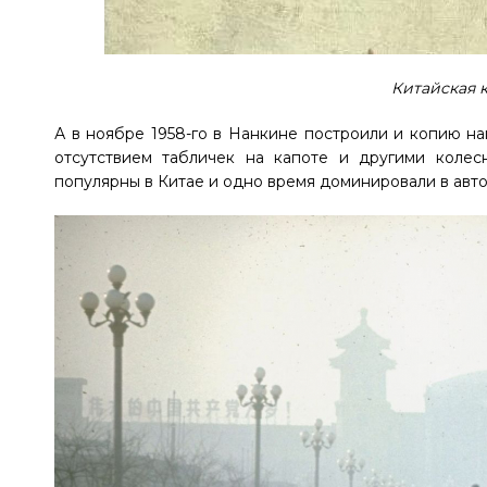
Китайская 
А в ноябре 1958-го в Нанкине построили и копию н
отсутствием табличек на капоте и другими коле
популярны в Китае и одно время доминировали в авт