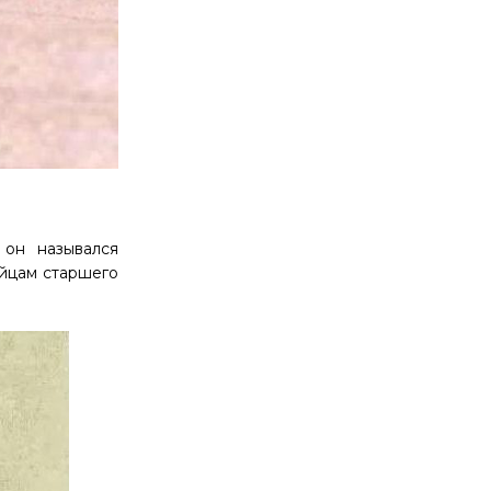
 он назывался
айцам старшего