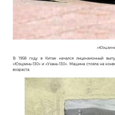
«Юэцзинь
В 1958 году в Китае начался лицензионный выпу
«Юэцзинь-130» и «Ухань-130». Машина стояла на кон
возраста.