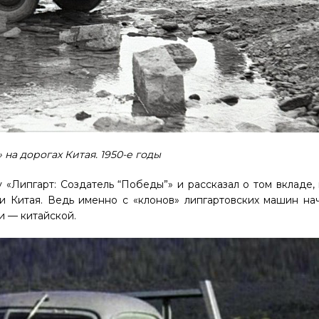
 на дорогах Китая. 1950-е годы
«Липгарт: Создатель “Победы”» и рассказал о том вкладе,
и Китая. Ведь именно с «клонов» липгартовских машин на
 — китайской.