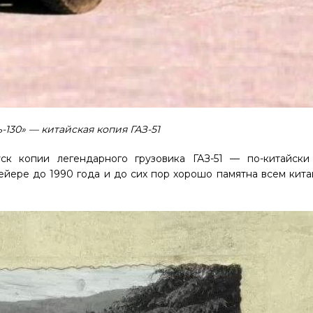
-130» — китайская копия ГАЗ-51
ск копии легендарного грузовика ГАЗ-51 — по-китайски
вейере до 1990 года и до сих пор хорошо памятна всем кит