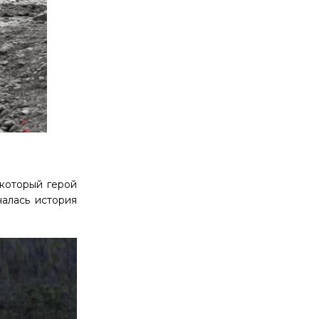
 который герой
чалась история