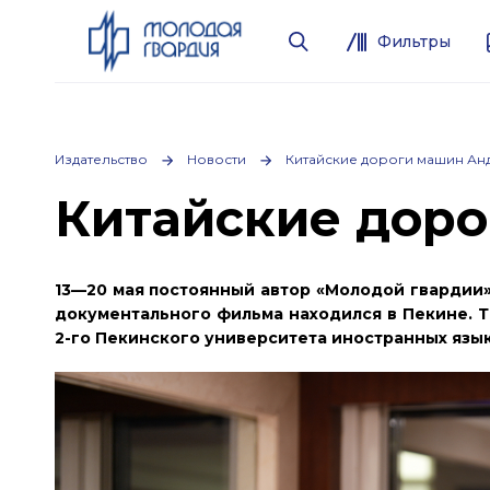
Фильтры
Издательство
Новости
Китайские дороги машин Ан
Китайские доро
13—20 мая постоянный автор «Молодой гвардии»
документального фильма находился в Пекине. Та
2-го Пекинского университета иностранных язык