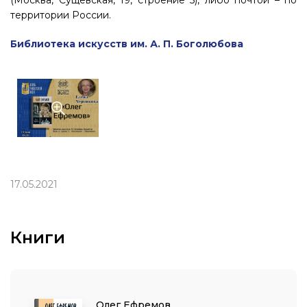
(Москва, Сущевская, 19, строение 5), либо почтой – по
территории России.
Библиотека искусств им. А. П. Боголюбова
17.05.2021
Книги
Олег Ефремов