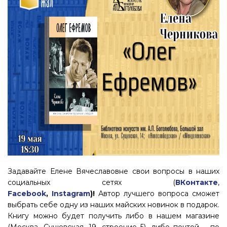
Задавайте Елене Вячеславовне свои вопросы в наших
социальных сетях (
ВКонтакте
,
Facebook
,
Instagram
)
!
Автор лучшего вопроса сможет
выбрать себе одну из наших майских новинок в подарок.
Книгу можно будет получить либо в нашем магазине