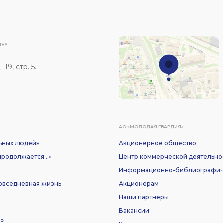
ИЯ»
19, стр. 5.
АО «МОЛОДАЯ ГВАРДИЯ»
ьных людей»
Акционерное общество
родолжается...»
Центр коммерческой деятельно
Информационно-библиографич
Повседневная жизнь
Акционерам
Наши партнеры
Вакансии
е»