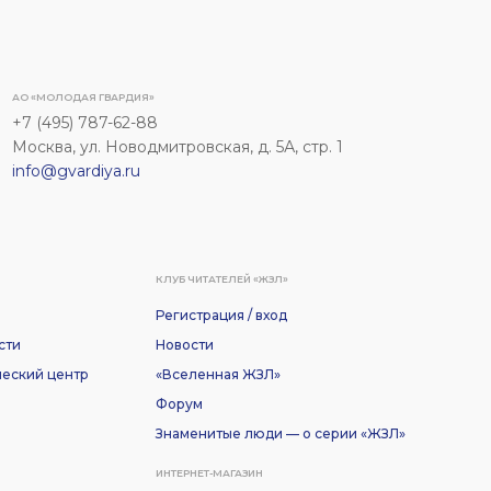
АО «МОЛОДАЯ ГВАРДИЯ»
+7 (495) 787-62-88
Москва, ул. Новодмитровская, д. 5А, стр. 1
info@gvardiya.ru
КЛУБ ЧИТАТЕЛЕЙ «ЖЗЛ»
Регистрация / вход
сти
Новости
еский центр
«Вселенная ЖЗЛ»
Форум
Знаменитые люди — о серии «ЖЗЛ»
ИНТЕРНЕТ-МАГАЗИН