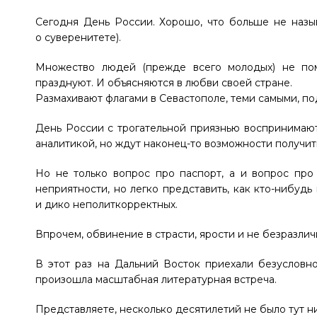
Сегодня День России. Хорошо, что больше не наз
о суверенитете).
Множество людей (прежде всего молодых) не пом
празднуют. И объясняются в любви своей стране.
Размахивают флагами в Севастополе, теми самыми, п
День России с трогательной приязнью воспринимаю
аналитикой, но ждут наконец-то возможности получит
Но не только вопрос про паспорт, а и вопрос про
неприятности, но легко представить, как кто-нибудь
и дико неполиткорректных.
Впрочем, обвинение в страсти, ярости и не безразлич
В этот раз на Дальний Восток приехали безусловн
произошла масштабная литературная встреча.
Представляете, несколько десятилетий не было тут н