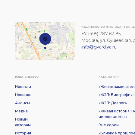
ИЗДАТЕЛЬСТВО «МОЛОДАЯ ГВАРД
+7 (495) 787-62-85
Москва, ул. Сущевская, д. 
info@gvardiya.ru
ИЗДАТЕЛЬСТВО
КАТАЛОГ КНИГ
Новости
«Жизнь замечател
Новинки
«ЖЗЛ: Биография п
Анонсы
«ЖЗЛ: Диалог»
Медиа
«Живая история: 
человечества»
Новым
авторам
Вне серии
История
«Близкое прошло