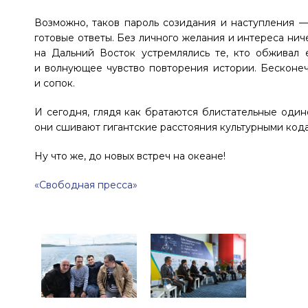
Возможно, таков пароль созидания и наступления —
готовые ответы. Без личного желания и интереса нич
на Дальний Восток устремлялись те, кто обживал е
и волнующее чувство повторения истории. Бесконечн
и сопок.
И сегодня, глядя как братаются блистательные оди
они сшивают гигантские расстояния культурными код
Ну что же, до новых встреч на океане!
«Свободная пресса»