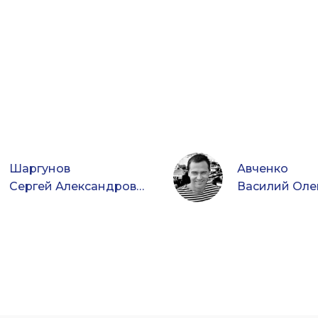
Шаргунов
Авченко
Сергей Александрович
Василий Оле