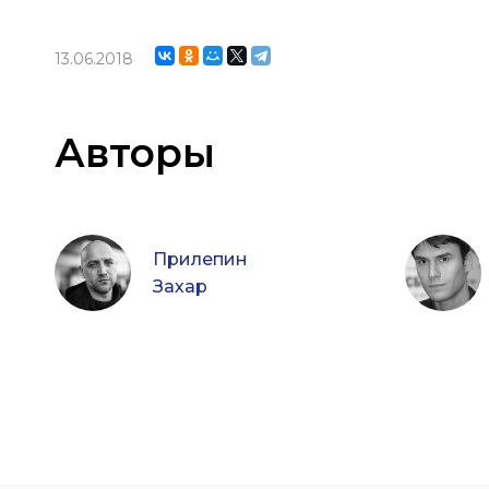
13.06.2018
Авторы
Прилепин
Захар