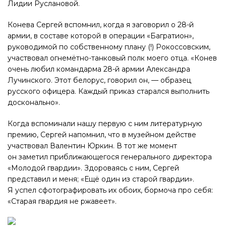
Лидии Руслановой.
Конева Сергей вспомнил, когда я заговорил о 28-й
армии, в составе которой в операции «Багратион»,
руководимой по собственному плану (!) Рокоссовским,
участвовал огнемётно-танковый полк моего отца. «Конев
очень любил командарма 28-й армии Александра
Лучинского. Этот белорус, говорил он, — образец
русского офицера. Каждый приказ старался выполнить
досконально».
Когда вспоминали нашу первую с ним литературную
премию, Сергей напомнил, что в музейном действе
участвовал Валентин Юркин. В тот же момент
он заметил приближающегося генерального директора
«Молодой гвардии». Здороваясь с ним, Сергей
представил и меня; «Ещё один из старой гвардии».
Я успел сфотографировать их обоих, бормоча про себя:
«Старая гвардия не ржавеет».