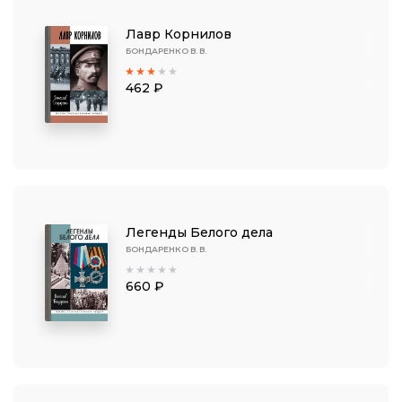
Лавр Корнилов
БОНДАРЕНКО В. В.
462 ₽
Легенды Белого дела
БОНДАРЕНКО В. В.
660 ₽