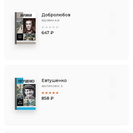
Добролюбов
ВДОВИН А.В.
647 ₽
Евтушенко
ФАЛИКОВ И. 3.
858 ₽