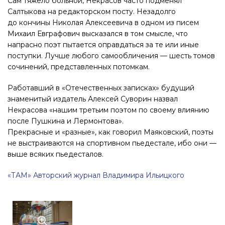
Сам тяжело больной, Некрасов часто подменял
Салтыкова на редакторском посту. Незадолго
до кончины Николая Алексеевича в одном из писем
Михаил Евграфович высказался в том смысле, что
напрасно поэт пытается оправдаться за те или иные
поступки. Лучше любого самообличения — шесть томов
сочинений, представленных потомкам.
Работавший в «Отечественных записках» будущий
знаменитый издатель Алексей Суворин назвал
Некрасова «нашим третьим поэтом по своему влиянию
после Пушкина и Лермонтова».
Прекрасные и «разные», как говорил Маяковский, поэты
не выстраиваются на спортивном пьедестале, ибо они —
выше всяких пьедесталов.
«ТАМ» Авторский журнал Владимира Ильицкого