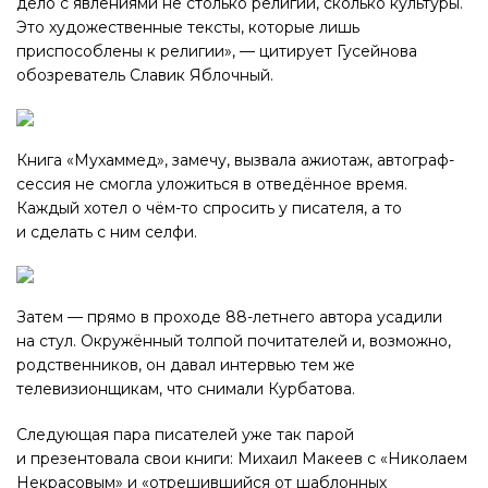
дело с явлениями не столько религии, сколько культуры.
Это художественные тексты, которые лишь
приспособлены к религии», — цитирует Гусейнова
обозреватель Славик Яблочный.
Книга «Мухаммед», замечу, вызвала ажиотаж, автограф-
сессия не смогла уложиться в отведённое время.
Каждый хотел о чём-то спросить у писателя, а то
и сделать с ним селфи.
Затем — прямо в проходе 88-летнего автора усадили
на стул. Окружённый толпой почитателей и, возможно,
родственников, он давал интервью тем же
телевизионщикам, что снимали Курбатова.
Следующая пара писателей уже так парой
и презентовала свои книги: Михаил Макеев с «Николаем
Некрасовым» и «отрешившийся от шаблонных