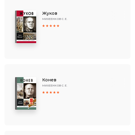
Жуков
МИХЕЕНКОВ С. Е.
Конев
МИХЕЕНКОВ С. Е.