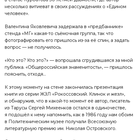
несколько витиеват в своих рассуждениях о «Едином
человеке».
Валентина Яковлевича задержала в «предбаннике»
стенда «МГ» какая-то съёмочная группа, так что
фотографировать его пришлось из-за её спин, а задать
вопрос — не получилось.
«Кто это? Кто это?» — вопрошала сгрудившаяся за мной
публика. «Общероссийская знаменитость», — пришлось
пояснить, отходя…
К этому моменту на стене закончилась презентация
книги из серии ЖЗЛ «Рокоссовский. Клинок и жезл»,
и обнаружив, что в какой-то момент её автор, писатель
из Тарусы Сергей Михеенков остался в одиночестве,
я подошёл к нему напомнить, как в 1986 году нам обоим
в Политехническим музее получали Всесоюзную
литературную премию им. Николая Островского.