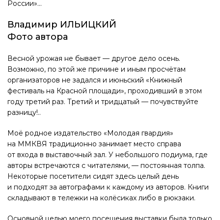
России»…
Владимир ИЛЬИЦКИЙ
Фото автора
Весной урожая не бывает — другое дело осень.
Возможно, по этой же причине и иным просчётам
организаторов не задался и июньский «Книжный
фестиваль на Красной площади», проходивший в этом
году третий раз. Третий и тридцатый — почувствуйте
разницу!..
Моё родное издательство «Молодая гвардия»
на ММКВЯ традиционно занимает место справа
от входа в выставочный зал. У небольшого подиума, где
авторы встречаются с читателями, — постоянная толпа.
Некоторые посетители сидят здесь целый день
и подходят за автографами к каждому из авторов. Книги
складывают в тележки на колёсиках либо в рюкзаки.
Основной целью моего посещения выставки была только