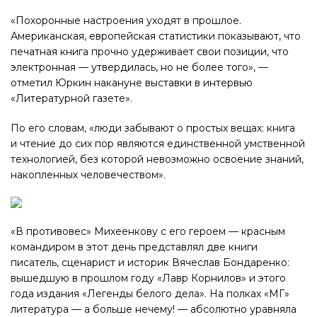
«Похоронные настроения уходят в прошлое.
Американская, европейская статистики показывают, что
печатная книга прочно удерживает свои позиции, что
электронная — утвердилась, но не более того», —
отметил Юркин накануне выставки в интервью
«Литературной газете».
По его словам, «люди забывают о простых вещах: книга
и чтение до сих пор являются единственной умственной
технологией, без которой невозможно освоение знаний,
накопленных человечеством».
«В противовес» Михеенкову с его героем — красным
командиром в этот день представлял две книги
писатель, сценарист и историк Вячеслав Бондаренко:
вышедшую в прошлом году «Лавр Корнилов» и этого
года издания «Легенды белого дела». На полках «МГ»
литература — а больше нечему! — абсолютно уравняла