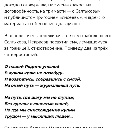
доходов от журнала, письменно закрепив
договорённость, на три части — с Салтыковым
и публицистом Григорием Елисеевым, «надёжно
материально обеспечив дольщиков».
В апреле, очень переживая за тяжело заболевшего
Салтыкова, Некрасов посвятил ему, лечившемуся
за границей, стихотворение. Приведу два из трёх
четверостиший.
О нашей Родине унылой
В чужом краю не позабудь
И возвратись, собравшись с силой,
На оный путь — журнальный путь.
На путь, где шагу мы не ступим,
Без сделок с совестью своей,
Но где мы снисхождение купим
Трудом — у мыслящих людей…