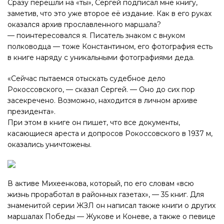
Сразу перешли на «ты», Сергей подписал мне книгу,
заметив, что это уже второе её издание. Как в его руках
оказался архив прославленного маршала?
— поинтересовался я. Писатель знаком с внуком
полководца — тоже Константином, его фотография есть
в книге наряду с уникальными фотографиями деда.
«Сейчас пытаемся отыскать судебное дело
Рокоссовского, — сказал Сергей. — Оно до сих пор
засекречено. Возможно, находится в личном архиве
президента».
При этом в книге он пишет, что все документы,
касающиеся ареста и допросов Рокоссовского в 1937 м,
оказались уничтожены.
В активе Михеенкова, который, по его словам «всю
жизнь проработал в районных газетах», — 35 книг. Для
знаменитой серии ЖЗЛ он написал также книги о других
маршалах Победы — Жукове и Коневе, а также о певице