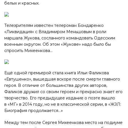
белых и красных.
Телезрителям известен телероман Бондаренко
«Ликвидация» с Владимиром Меньшовым в роли
маршала Жукова, сосланного командовать Одесским
военным округом. Об этом «Жукове» надо было бы
спросить Михеенкова…
Ещё одной премьерой стала книга Ильи Фаликова
«Евтушенко», вышедшая вскоре после смерти главного
героя. В отличие от большинства других авторов,
Фаликов дружил со своим героем и прекрасно знает его
творчество. Его предыдущее издание о поэте вышло
в «МГ» в 2014 году, но не в классической серии, в «ЖЗЛ:
Биография продолжается…»
Между тем после Сергея Михеенкова место на подиуме