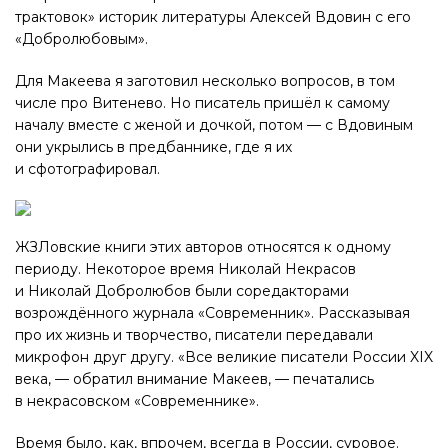
трактовок» историк литературы Алексей Вдовин с его
«Добролюбовым».
Для Макеева я заготовил несколько вопросов, в том
числе про Витенево. Но писатель пришёл к самому
началу вместе с женой и дочкой, потом — с Вдовиным
они укрылись в предбаннике, где я их
и сфотографировал.
ЖЗЛовские книги этих авторов относятся к одному
периоду. Некоторое время Николай Некрасов
и Николай Добролюбов были соредакторами
возрождённого журнала «Современник». Рассказывая
про их жизнь и творчество, писатели передавали
микрофон друг другу. «Все великие писатели России XIX
века, — обратил внимание Макеев, — печатались
в некрасовском «Современнике».
Время было, как, впрочем, всегда в России, суровое.