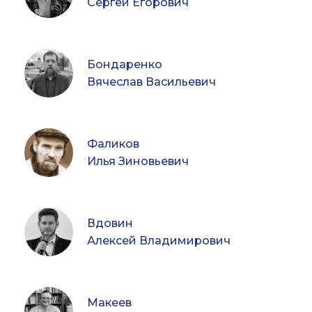
Сергей Егорович
Бондаренко
Вячеслав Васильевич
Фаликов
Илья Зиновьевич
Вдовин
Алексей Владимирович
Макеев