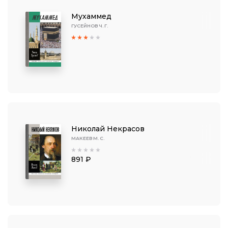
Мухаммед
ГУСЕЙНОВ Ч. Г.
Николай Некрасов
МАКЕЕВ М. С.
891 ₽