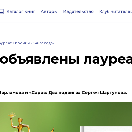
Каталог книг
Авторы
Издательство
Клуб читател
уреаты премии «Книга года»
 объявлены лауре
арламова и «Саров: Два подвига» Сергея Шаргунова.