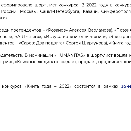
 сформировало шорт-лист конкурса. В 2022 году в конкур
России: Москвы, Санкт-Петербурга, Казани, Симферополя,
гих.
среди претендентов – «Розанов» Алексея Варламова), «Поэзия
ction», «АRТ-книга», «Искусство книгопечатания», «Электро
дентов – «Саров: Два подвига» Сергея Шаргунова), «Книга год
издательств. В номинации «HUMANITAS» в шорт-лист вошла 
рия», «Книжные люди: кто создает, продает, продвигает кни
 конкурса «Книга года – 2022» состоится в рамках
35-