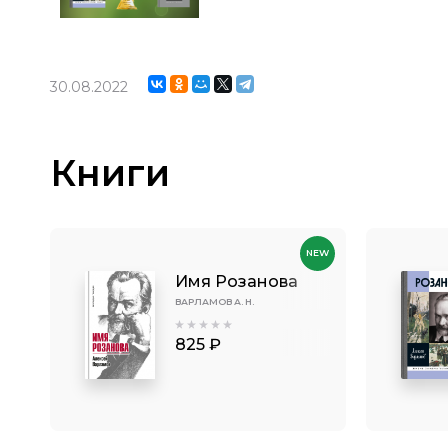
30.08.2022
Книги
NEW
Имя Розанова
ВАРЛАМОВ А. Н.
825 ₽