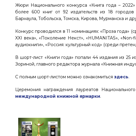
Жюри Национального конкурса «Книга года – 2022»
более 600 книг от 92 издательств из 18 городов 
Барнаула, Тобольска, Томска, Кирова, Мурманска и дру
Конкурс проводился в 11 номинациях: «Проза года» (
XXI века», «Поколение Некст», «HUMANITAS», «Non-fi
аудиокниги», «Россия: культурный код» (среди претен
В шорт-лист «Книги года» попали 44 издания из 25 
Зориной, главного редактора журнала «Книжная индуст
С полным шорт-листом можно ознакомиться
здесь
.
Церемония награждения лауреатов Национального
международной книжной ярмарки
.