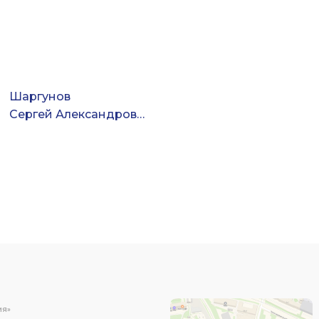
Шаргунов
Сергей Александрович
ИЯ»