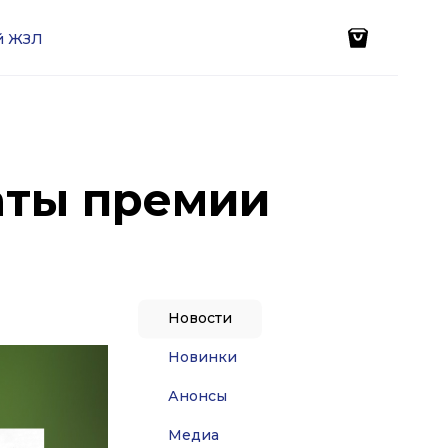
ей ЖЗЛ
аты премии
Новости
Новинки
Анонсы
Медиа