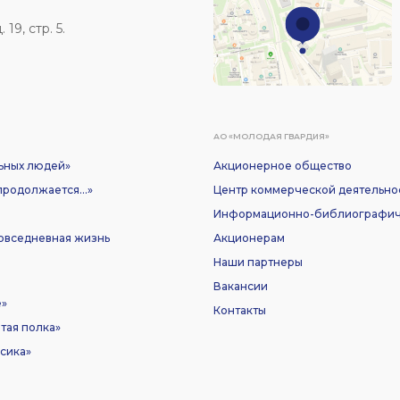
19, стр. 5.
АО «МОЛОДАЯ ГВАРДИЯ»
ьных людей»
Акционерное общество
родолжается...»
Центр коммерческой деятельно
Информационно-библиографич
Повседневная жизнь
Акционерам
Наши партнеры
Вакансии
е»
Контакты
тая полка»
сика»