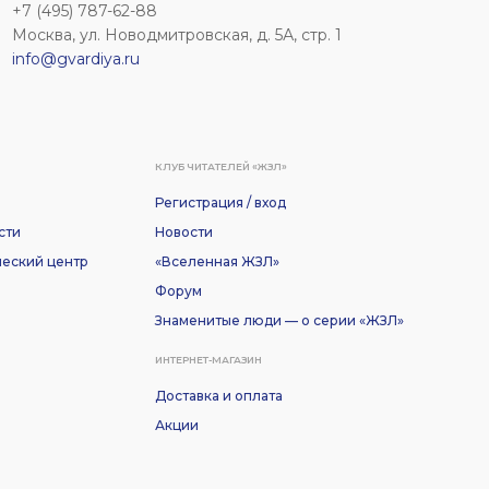
+7 (495) 787-62-88
Москва, ул. Новодмитровская, д. 5А, стр. 1
info@gvardiya.ru
КЛУБ ЧИТАТЕЛЕЙ «ЖЗЛ»
Регистрация / вход
сти
Новости
еский центр
«Вселенная ЖЗЛ»
Форум
Знаменитые люди — о серии «ЖЗЛ»
ИНТЕРНЕТ-МАГАЗИН
Доставка и оплата
Акции