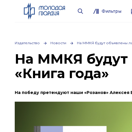
Фильтры
Издательство
Новости
На ММКЯ будут объявлены ла
На ММКЯ будут
«Книга года»
На победу претендуют наши «Розанов» Алексея В