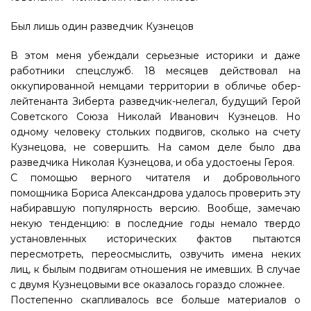
Был лишь один разведчик Кузнецов
В этом меня убеждали серьезные историки и даже
работники спецслужб. 18 месяцев действовал на
оккупированной немцами территории в обличье обер-
лейтенанта Зиберта разведчик-нелегал, будущий Герой
Советского Союза Николай Иванович Кузнецов. Но
одному человеку стольких подвигов, сколько на счету
Кузнецова, не совершить. На самом деле было два
разведчика Николая Кузнецова, и оба удостоены Героя.
С помощью верного читателя и добровольного
помощника Бориса Александрова удалось проверить эту
набиравшую популярность версию. Вообще, замечаю
некую тенденцию: в последние годы немало твердо
установленных исторических фактов пытаются
пересмотреть, переосмыслить, озвучить имена неких
лиц, к былым подвигам отношения не имевших. В случае
с двумя Кузнецовыми все оказалось гораздо сложнее.
Постепенно скапливалось все больше материалов о