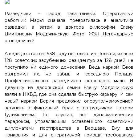
Разведчики - народ талантливый. Оперативный
работник Марья сначала превратилась в аналитика
разведки, а затем в доктора философии Елену
Дмитриевну Модржинскую. Фото: ЖЗЛ Легендарные
разведчики 2
А ведь до этого в 1938 году не только из Польши, из всех
128 советских зарубежных резидентур за 128 дней не
поступило ни единого донесения. Ведь нарком Ежов
разгромил их, не забыв и соседнюю Польшу.
Профессиональных разведчиков оставалось мало. И
девушку из дворянской семьи Елену Модржинскую
взяли в НКВД, где она сделала быструю карьеру. И сам
новый нарком Берия предложил оперуполномоченной
вступить в фиктивный брак с сотрудником Петром
Гудимовичем. Тот служил, вот дипломатические
парадоксы, управляющим оставленного советскими
дипломатами постпредства в Варшаве. Ему для
прикрытия и для оперативной помощи требовалась