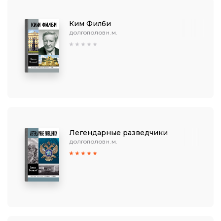
Ким Филби
ДОЛГОПОЛОВ Н. М.
Легендарные разведчики
ДОЛГОПОЛОВ Н. М.