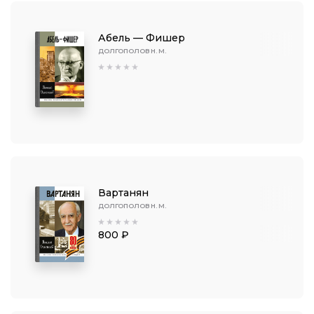
Абель — Фишер
ДОЛГОПОЛОВ Н. М.
Вартанян
ДОЛГОПОЛОВ Н. М.
800 ₽