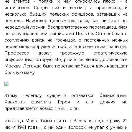
не агентов - поляки к нам относились плохо, - а
источников. Среди них и лесник, и профессор, и
несколько бывших польских офицеров, затаивших на
немцев... Наиболее ценным оказался, как ни странно,
неведомый лесник, беспрепятственно перемещавшийся
по оккупированной фашистами Польше. Он сообщал о
скоплениях войск на границах, о постоянных ночных
перевозках вооружения поближе к советским границам.
Профессор давал тревожную стратегическую
информацию, которую Модржинская лично доставляла в
Москву. Легенда была простая: любящая дочь навещает
больную маму.
Этому нелегалу суждено оставаться безымянным.
Раскрыть фамилию Героя и его деяния не
представляется возможным. Пока?
Иван да Марья были взяты в Варшаве под стражу 22
июня 1941 года. Но ни один волосок не упал с умных и