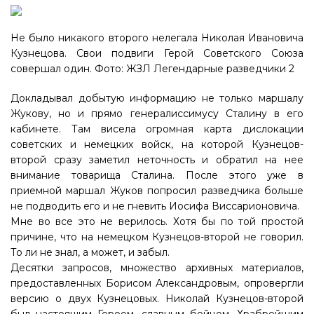
Не было никакого второго нелегала Николая Ивановича
Кузнецова. Свои подвиги Герой Советского Союза
совершал один. Фото: ЖЗЛ Легендарные разведчики 2
Докладывал добытую информацию не только маршалу
Жукову, но и прямо генералиссимусу Сталину в его
кабинете. Там висела огромная карта дислокации
советских и немецких войск, на которой Кузнецов-
второй сразу заметил неточность и обратил на нее
внимание товарища Сталина. После этого уже в
приемной маршал Жуков попросил разведчика больше
не подводить его и не гневить Иосифа Виссарионовича.
Мне во все это не верилось. Хотя бы по той простой
причине, что на немецком Кузнецов-второй не говорил.
То ли не знал, а может, и забыл.
Десятки запросов, множество архивных материалов,
предоставленных Борисом Александровым, опровергли
версию о двух Кузнецовых. Николай Кузнецов-второй