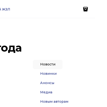
ей ЖЗЛ
года
Новости
Новинки
Анонсы
Медиа
Новым авторам