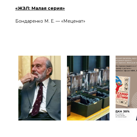
«ЖЗЛ: Малая серия»
Бондаренко М. Е. — «Меценат»