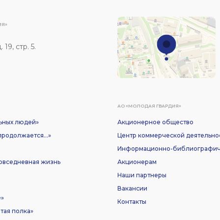
ИЯ»
19, стр. 5.
АО «МОЛОДАЯ ГВАРДИЯ»
ьных людей»
Акционерное общество
родолжается...»
Центр коммерческой деятельно
Информационно-библиографич
Повседневная жизнь
Акционерам
Наши партнеры
Вакансии
е»
Контакты
тая полка»