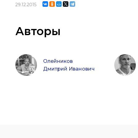
29.12.2015
Авторы
Олейников
Дмитрий Иванович