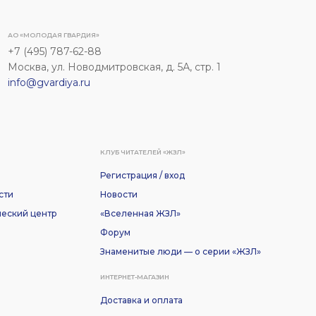
АО «МОЛОДАЯ ГВАРДИЯ»
+7 (495) 787-62-88
Москва, ул. Новодмитровская, д. 5А, стр. 1
info@gvardiya.ru
КЛУБ ЧИТАТЕЛЕЙ «ЖЗЛ»
Регистрация / вход
сти
Новости
еский центр
«Вселенная ЖЗЛ»
Форум
Знаменитые люди — о серии «ЖЗЛ»
ИНТЕРНЕТ-МАГАЗИН
Доставка и оплата