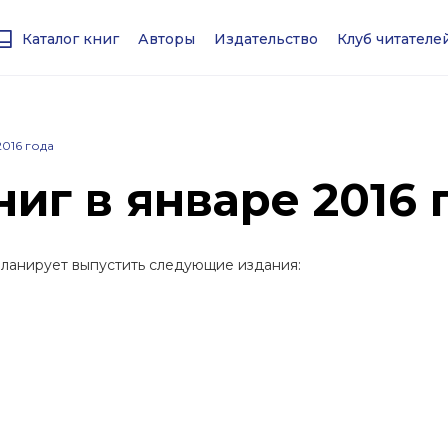
Каталог книг
Авторы
Издательство
Клуб читател
2016 года
иг в январе 2016 
планирует выпустить следующие издания: