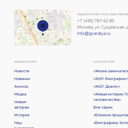
ИЗДАТЕЛЬСТВО «МОЛОДАЯ ГВАРД
+7 (495) 787-62-85
Москва, ул. Сущевская, д. 
info@gvardiya.ru
ИЗДАТЕЛЬСТВО
КАТАЛОГ КНИГ
Новости
«Жизнь замечател
Новинки
«ЖЗЛ: Биография п
Анонсы
«ЖЗЛ: Диалог»
Медиа
«Живая история: 
человечества»
Новым
авторам
Вне серии
История
«Близкое прошло
Наш
«Биографика: Золо