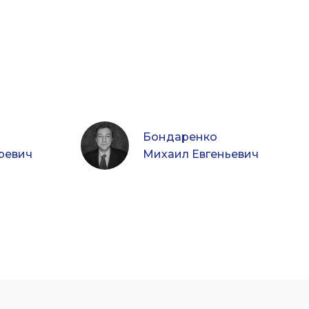
Бондаренко
ревич
Михаил Евгеньевич