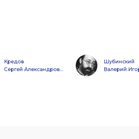
Кредов
Шубинский
Сергей Александрович
Валерий Иго