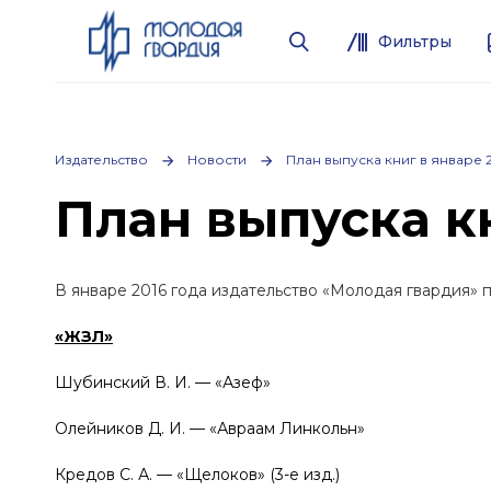
Фильтры
Издательство
Новости
План выпуска книг в январе 
План выпуска кн
В январе 2016 года издательство «Молодая гвардия» 
«ЖЗЛ»
Шубинский В. И. — «Азеф»
Олейников Д. И. — «Авраам Линкольн»
Кредов С. А. — «Щелоков» (3-е изд.)