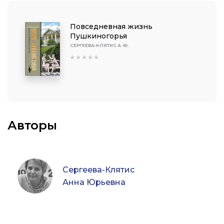
Повседневная жизнь
Пушкиногорья
СЕРГЕЕВА-КЛЯТИС А. Ю.
Авторы
Сергеева-Клятис
Анна Юрьевна