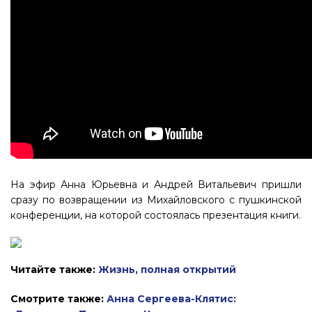
На эфир Анна Юрьевна и Андрей Витальевич пришли
сразу по возвращении из Михайловского с пушкинской
конференции, на которой состоялась презентация книги.
Читайте также
:
Жизнь, полная открытий
Смотрите также:
Анна Сергеева-Клятис: