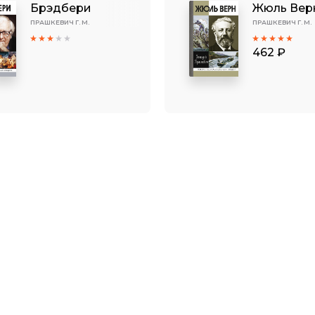
Брэдбери
Жюль Вер
ПРАШКЕВИЧ Г. М.
ПРАШКЕВИЧ Г. М.
462 ₽