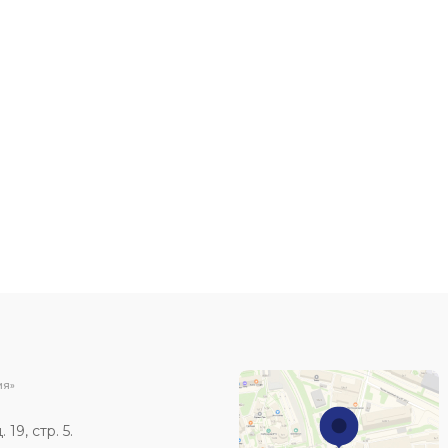
ИЯ»
19, стр. 5.