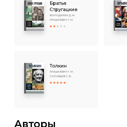
Братья
Стругацкие
ВОЛОДИХИН Д. М.
ПРАШКЕВИЧ Г. М.
Толкин
ПРАШКЕВИЧ Г. М.
СОЛОВЬЕВ С. В.
Авторы