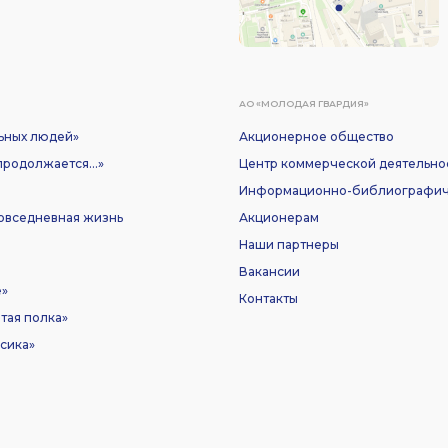
АО «МОЛОДАЯ ГВАРДИЯ»
ьных людей»
Акционерное общество
родолжается...»
Центр коммерческой деятельно
Информационно-библиографич
Повседневная жизнь
Акционерам
Наши партнеры
Вакансии
е»
Контакты
тая полка»
сика»