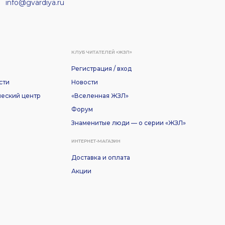
info@gvardiya.ru
КЛУБ ЧИТАТЕЛЕЙ «ЖЗЛ»
Регистрация / вход
сти
Новости
еский центр
«Вселенная ЖЗЛ»
Форум
Знаменитые люди — о серии «ЖЗЛ»
ИНТЕРНЕТ-МАГАЗИН
Доставка и оплата
Акции