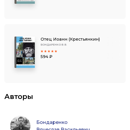
Отец Иоанн (Крестьянкин)
БОНДАРЕНКО В. В.
594 ₽
Авторы
Бондаренко
Вячеслав Васильевич