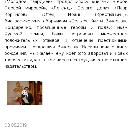
«Молодой гвардией» продолжилось книгами «Герои
Первой мировой», «Легенды Белого дела», «Лавр
Корнилов», «Отец Иоанн (Крестьянкин)»,
биографическим сборником «Белые». Книги Вячеслава
Бондаренко, посвященные героям и подвижникам
Русской земли, были встречены множеством
положительных отзывов и отмечены престижными
премиями. Поздравляя Вячеслава Васильевича с днем
рождения, мы желаем ему крепкого здоровья и новых
творческих удач – в том числе в сотрудничестве с нашим
издательством.
08.05.2019