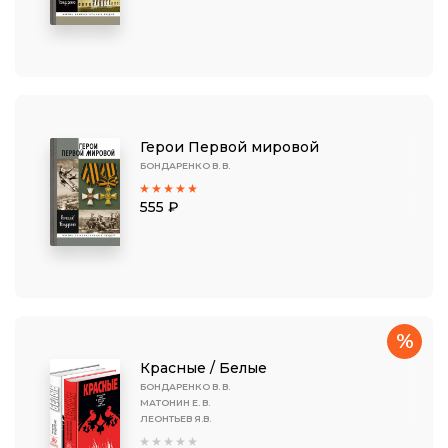
Герои Первой мировой
БОНДАРЕНКО В. В.
555 ₽
%
Красные / Белые
БОНДАРЕНКО В. В.
МАТОНИН Е. В.
ЛЕОНТЬЕВ Я.В.