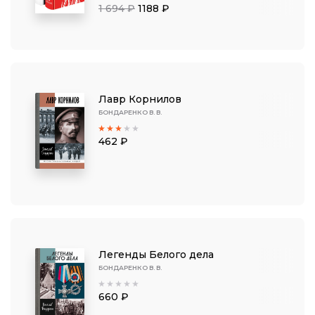
1 694 ₽
1188 ₽
Лавр Корнилов
БОНДАРЕНКО В. В.
462 ₽
Легенды Белого дела
БОНДАРЕНКО В. В.
660 ₽