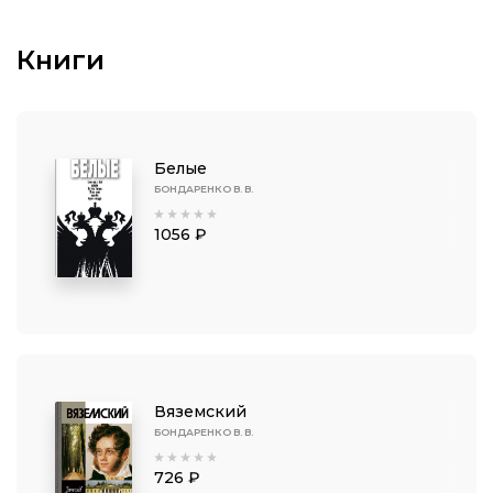
Книги
Белые
БОНДАРЕНКО В. В.
1056 ₽
Вяземский
БОНДАРЕНКО В. В.
726 ₽