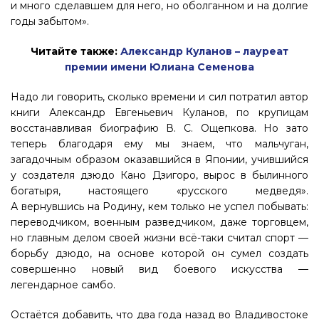
и много сделавшем для него, но оболганном и на долгие
годы забытом».
Читайте также:
Александр Куланов – лауреат
премии имени Юлиана Семенова
Надо ли говорить, сколько времени и сил потратил автор
книги Александр Евгеньевич Куланов, по крупицам
восстанавливая биографию В. С. Ощепкова. Но зато
теперь благодаря ему мы знаем, что мальчуган,
загадочным образом оказавшийся в Японии, учившийся
у создателя дзюдо Кано Дзигоро, вырос в былинного
богатыря, настоящего «русского медведя».
А вернувшись на Родину, кем только не успел побывать:
переводчиком, военным разведчиком, даже торговцем,
но главным делом своей жизни всё-таки считал спорт —
борьбу дзюдо, на основе которой он сумел создать
совершенно новый вид боевого искусства —
легендарное самбо.
Остаётся добавить, что два года назад во Владивостоке