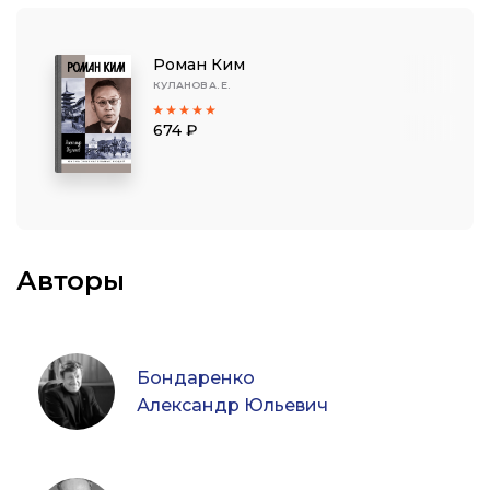
Роман Ким
КУЛАНОВ А. Е.
674 ₽
Авторы
Бондаренко
Александр Юльевич