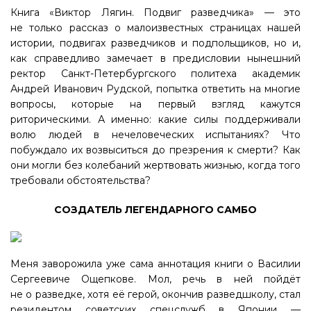
Книга «Виктор Лягин. Подвиг разведчика» — это
не только рассказ о малоизвестных страницах нашей
истории, подвигах разведчиков и подпольщиков, но и,
как справедливо замечает в предисловии нынешний
ректор Санкт-Петербургского политеха академик
Андрей Иванович Рудской, попытка ответить на многие
вопросы, которые на первый взгляд кажутся
риторическими. А именно: какие силы поддерживали
волю людей в нечеловеческих испытаниях? Что
побуждало их возвыситься до презрения к смерти? Как
они могли без колебаний жертвовать жизнью, когда того
требовали обстоятельства?
СОЗДАТЕЛЬ ЛЕГЕНДАРНОГО САМБО
Меня заворожила уже сама аннотация книги о Василии
Сергеевиче Ощепкове. Мол, речь в ней пойдёт
не о разведке, хотя её герой, окончив разведшколу, стал
резидентом советских спецслужб в Японии —