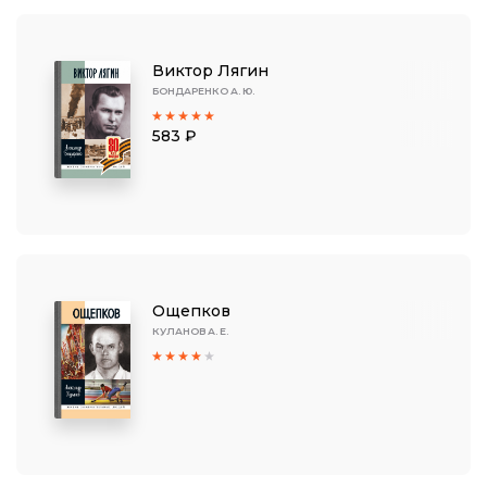
Виктор Лягин
БОНДАРЕНКО А. Ю.
583 ₽
Ощепков
КУЛАНОВ А. Е.