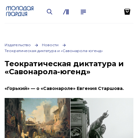
Издательство
Новости
Теократическая диктатура и «Савонарола-югенд»
Теократическая диктатура и
«Савонарола-югенд»
«Горький» — о «Савонароле» Евгения Старшова.