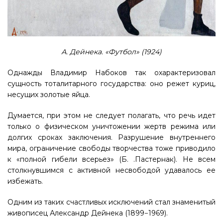
А. Дейнека. «Футбол» (1924)
Однажды Владимир Набоков так охарактеризовал
сущность тоталитарного государства: оно режет куриц,
несущих золотые яйца.
Думается, при этом не следует полагать, что речь идет
только о физическом уничтожении жертв режима или
долгих сроках заключения. Разрушение внутреннего
мира, ограничение свободы творчества тоже приводило
к «полной гибели всерьез» (Б. .Пастернак). Не всем
столкнувшимся с активной несвободой удавалось ее
избежать.
Одним из таких счастливых исключений стал знаменитый
живописец Александр Дейнека (1899−1969).