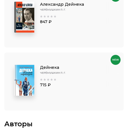
Александр Дейнека
ЧЕРЁМУШКИН П. Г.
847 ₽
NEW
Дейнека
ЧЕРЁМУШКИН П. Г.
715 ₽
Авторы