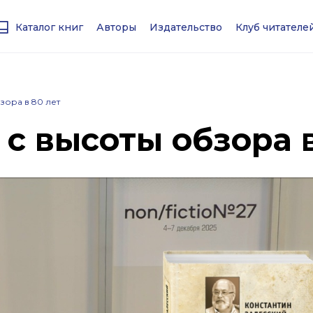
Каталог книг
Авторы
Издательство
Клуб читател
зора в 80 лет
с высоты обзора в