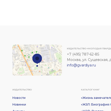
ИЗДАТЕЛЬСТВО «МОЛОДАЯ ГВАРД
+7 (495) 787-62-85
Москва, ул. Сущевская, д. 
info@gvardiya.ru
ИЗДАТЕЛЬСТВО
КАТАЛОГ КНИГ
Новости
«Жизнь замечател
Новинки
«ЖЗЛ: Биография п