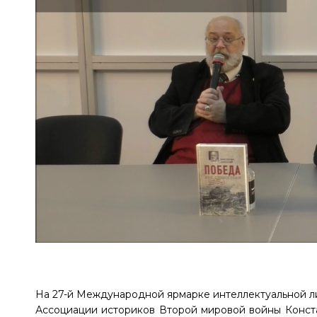
На 27-й Международной ярмарке интеллектуальной 
Ассоциации историков Второй мировой войны Конста