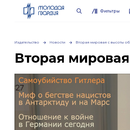
Фильтры
Издательство
Новости
Вторая мировая с высоты об
Вторая мировая 