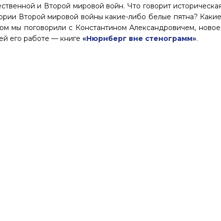
ственной и Второй мировой войн. Что говорит историческая
тории Второй мировой войны какие-либо белые пятна? Каки
гом мы поговорили с Константином Александровичем, ново
ей его работе — книге
«Нюрнберг вне стенограмм»
.