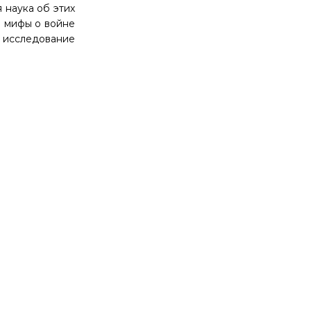
 наука об этих
е мифы о войне
е исследование