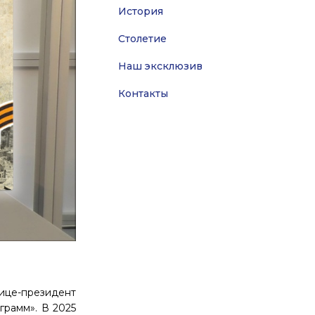
История
Столетие
Наш эксклюзив
Контакты
вице-президент
грамм». В 2025