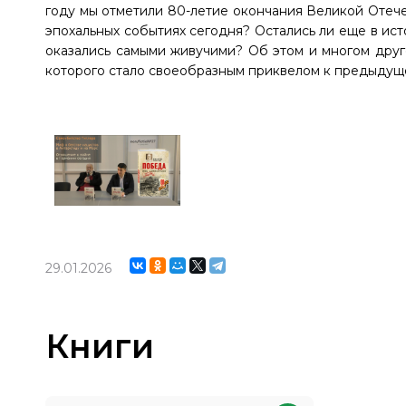
году мы отметили 80-летие окончания Великой Отече
эпохальных событиях сегодня? Остались ли еще в ис
оказались самыми живучими? Об этом и многом дру
которого стало своеобразным приквелом к предыдущ
29.01.2026
Книги