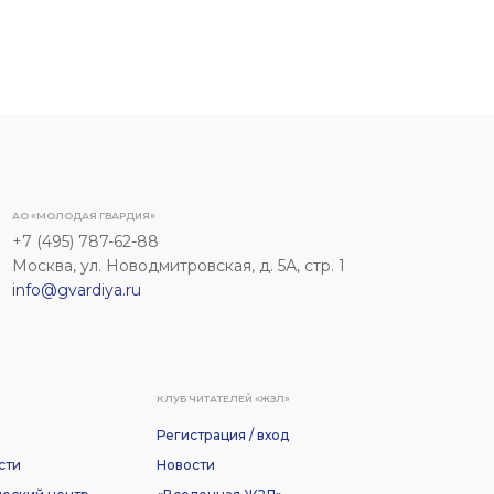
АО «МОЛОДАЯ ГВАРДИЯ»
+7 (495) 787-62-88
Москва, ул. Новодмитровская, д. 5А, стр. 1
info@gvardiya.ru
КЛУБ ЧИТАТЕЛЕЙ «ЖЗЛ»
Регистрация / вход
сти
Новости