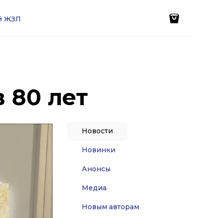
ей ЖЗЛ
 80 лет
Новости
Новинки
Анонсы
Медиа
Новым авторам