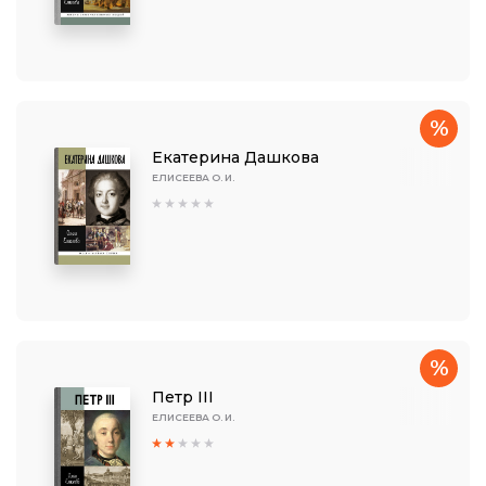
%
Екатерина Дашкова
ЕЛИСЕЕВА О. И.
%
Петр III
ЕЛИСЕЕВА О. И.