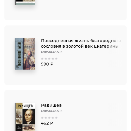
Повседневная жизнь благородного
сословия в золотой век Екатерины
ЕЛИСЕЕВА О. И.
990 ₽
Радищев
ЕЛИСЕЕВА О. И.
462 ₽