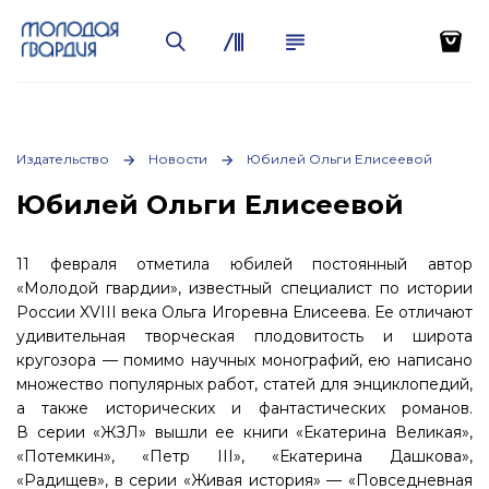
Издательство
Новости
Юбилей Ольги Елисеевой
Юбилей Ольги Елисеевой
11 февраля отметила юбилей постоянный автор
«Молодой гвардии», известный специалист по истории
России XVIII века Ольга Игоревна Елисеева. Ее отличают
удивительная творческая плодовитость и широта
кругозора — помимо научных монографий, ею написано
множество популярных работ, статей для энциклопедий,
а также исторических и фантастических романов.
В серии «ЖЗЛ» вышли ее книги «Екатерина Великая»,
«Потемкин», «Петр III», «Екатерина Дашкова»,
«Радищев», в серии «Живая история» — «Повседневная