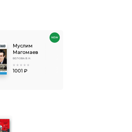
NEW
Муслим
Магомаев
БЕЛОВА В. Н.
1001 ₽