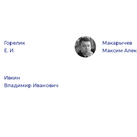
Горелик
Макарычев
Е. И.
Ивкин
Владимир Иванович