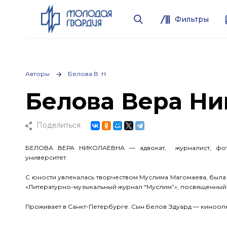
Фильтры
Авторы
Белова В. Н.
Белова Вера Ни
Поделиться
БЕЛОВА ВЕРА НИКОЛАЕВНА — адвокат, журналист, фотог
университет.
С юности увлекалась творчеством Муслима Магомаева, была 
«Литературно-музыкальный журнал “Муслим”», посвященный 
Проживает в Санкт-Петербурге. Сын Белов Эдуард — кинооп