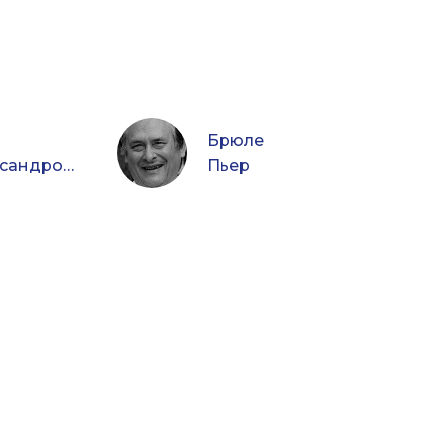
Брюле
Максим Александрович
Пьер