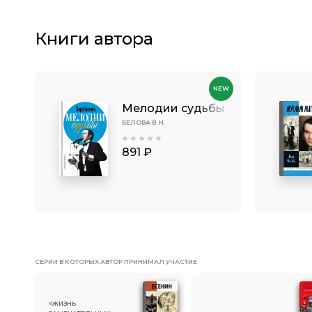
Книги автора
NEW
Мелодии судьбы
БЕЛОВА В. Н.
891 ₽
СЕРИИ В КОТОРЫХ АВТОР ПРИНИМАЛ УЧАСТИЕ
«ЖИЗНЬ