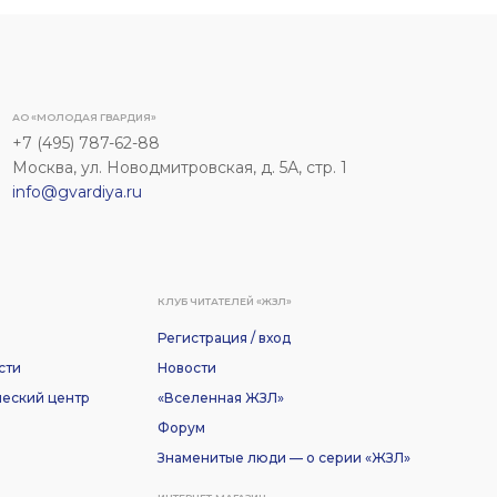
АО «МОЛОДАЯ ГВАРДИЯ»
+7 (495) 787-62-88
Москва, ул. Новодмитровская, д. 5А, стр. 1
info@gvardiya.ru
КЛУБ ЧИТАТЕЛЕЙ «ЖЗЛ»
Регистрация / вход
сти
Новости
еский центр
«Вселенная ЖЗЛ»
Форум
Знаменитые люди — о серии «ЖЗЛ»