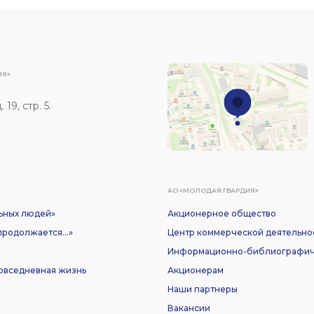
ИЯ»
19, стр. 5.
АО «МОЛОДАЯ ГВАРДИЯ»
ьных людей»
Акционерное общество
родолжается...»
Центр коммерческой деятельно
Информационно-библиографич
Повседневная жизнь
Акционерам
Наши партнеры
Вакансии