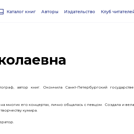
Каталог книг
Авторы
Издательство
Клуб читател
колаевна
раф, автор книг. Окончила Санкт-Петербургский государств
на многих его концертах, лично общалась с певцом. Создала и вела
творчеству кумира.
ератор.