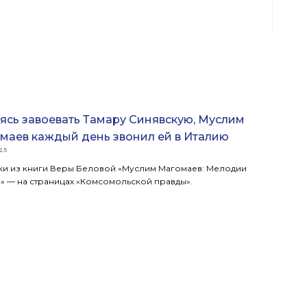
ясь завоевать Тамару Синявскую, Муслим
маев каждый день звонил ей в Италию
25
ки из книги Веры Беловой «Муслим Магомаев: Мелодии
» — на страницах «Комсомольской правды».