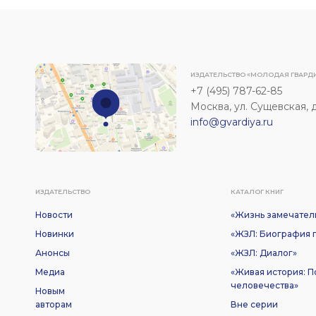
ИЗДАТЕЛЬСТВО «МОЛОДАЯ ГВАРД
+7 (495) 787-62-85
Москва, ул. Сущевская, д. 
info@gvardiya.ru
ИЗДАТЕЛЬСТВО
КАТАЛОГ КНИГ
Новости
«Жизнь замечател
Новинки
«ЖЗЛ: Биография п
Анонсы
«ЖЗЛ: Диалог»
Медиа
«Живая история: 
человечества»
Новым
авторам
Вне серии