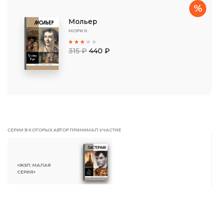
%
Мольер
МОРИ К.
315 ₽
440 ₽
СЕРИИ В КОТОРЫХ АВТОР ПРИНИМАЛ УЧАСТИЕ
«ЖЗЛ: МАЛАЯ
СЕРИЯ»