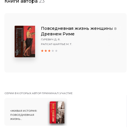
Книги автора
23
Повседневная жизнь женщины в
Древнем Риме
ГУРЕВИЧ Д. Я.
РАПСАТ-ШАРЛЬЕ М. Т.
СЕРИИ В КОТОРЫХ АВТОР ПРИНИМАЛ УЧАСТИЕ
«ЖИВАЯ ИСТОРИЯ:
ПОВСЕДНЕВНАЯ
ЖИЗНЬ
ЧЕЛОВЕЧЕСТВА»