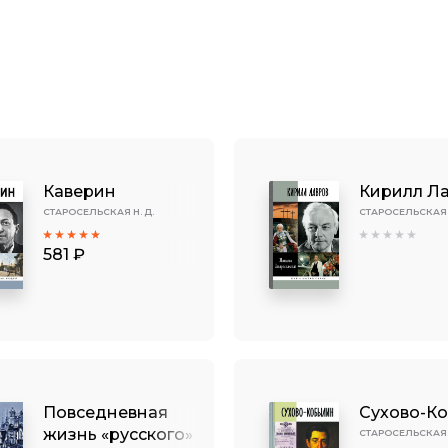
Каверин
Кирилл Л
СТАРОСЕЛЬСКАЯ Н. Д.
СТАРОСЕЛЬСКАЯ Н
581 ₽
Повседневная
Сухово-К
жизнь «русского»
СТАРОСЕЛЬСКАЯ Н