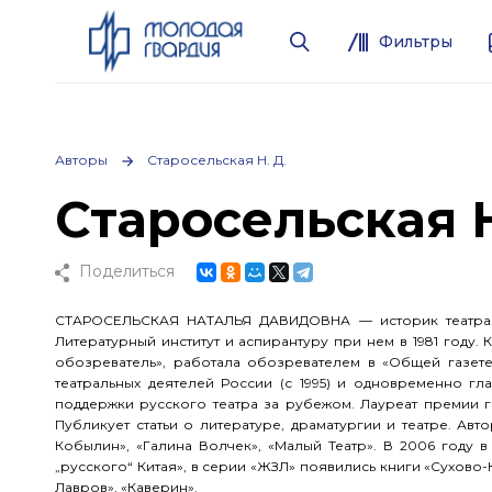
Фильтры
Авторы
Старосельская Н. Д.
Старосельская 
Поделиться
СТАРОСЕЛЬСКАЯ НАТАЛЬЯ ДАВИДОВНА — историк театра. Р
Литературный институт и аспирантуру при нем в 1981 году. 
обозреватель», работала обозревателем в «Общей газете»
театральных деятелей России (с 1995) и одновременно гл
поддержки русского театра за рубежом. Лауреат премии 
Публикует статьи о литературе, драматургии и театре. Авт
Кобылин», «Галина Волчек», «Малый Театр». В 2006 году 
„русского“ Китая», в серии «ЖЗЛ» появились книги «Сухово-
Лавров», «Каверин».