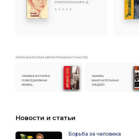
СТАРОСЕЛЬСКАЯ Н. Д.
СЕРИИ В КОТОРЫХ АВТОР ПРИНИМАЛ УЧАСТИЕ
«ЖИВАЯ ИСТОРИЯ:
«ЖИЗНЬ
ПОВСЕДНЕВНАЯ
ЗАМЕЧАТЕЛЬНЫХ
ЖИЗНЬ
ЛЮДЕЙ»
ЧЕЛОВЕЧЕСТВА»
Новости и статьи
Борьба за человека