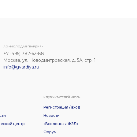
АО «МОЛОДАЯ ГВАРДИЯ»
+7 (495) 787-62-88
Москва, ул. Новодмитровская, д. 5А, стр. 1
info@gvardiya.ru
КЛУБ ЧИТАТЕЛЕЙ «ЖЗЛ»
Регистрация / вход
сти
Новости
еский центр
«Вселенная ЖЗЛ»
Форум