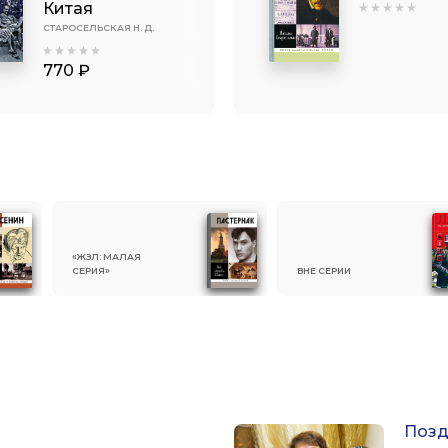
Китая
СТАРОСЕЛЬСКАЯ Н. Д.
770 ₽
«ЖЗЛ: МАЛАЯ
СЕРИЯ»
ВНЕ СЕРИИ
Позд