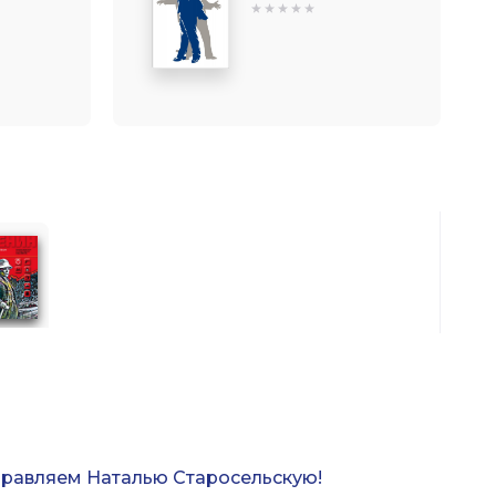
равляем Наталью Старосельскую!