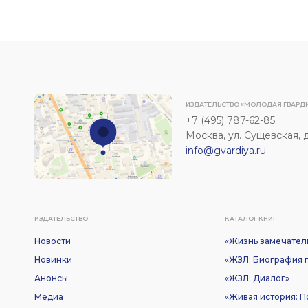
ИЗДАТЕЛЬСТВО «МОЛОДАЯ ГВАРД
+7 (495) 787-62-85
Москва, ул. Сущевская, д. 
info@gvardiya.ru
ИЗДАТЕЛЬСТВО
КАТАЛОГ КНИГ
Новости
«Жизнь замечател
Новинки
«ЖЗЛ: Биография п
Анонсы
«ЖЗЛ: Диалог»
Медиа
«Живая история: 