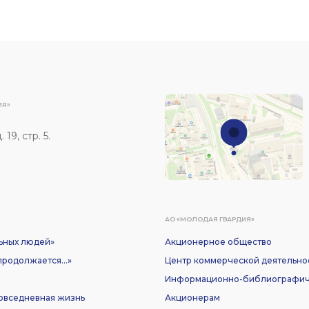
ИЯ»
19, стр. 5.
АО «МОЛОДАЯ ГВАРДИЯ»
ьных людей»
Акционерное общество
родолжается...»
Центр коммерческой деятельно
Информационно-библиографич
Повседневная жизнь
Акционерам