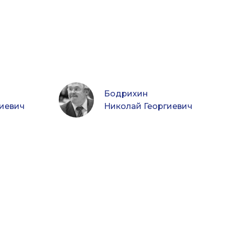
Бодрихин
иевич
Николай Георгиевич