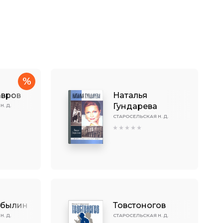
%
авров
Наталья
Гундарева
. Д.
СТАРОСЕЛЬСКАЯ Н. Д.
обылин
Товстоногов
. Д.
СТАРОСЕЛЬСКАЯ Н. Д.