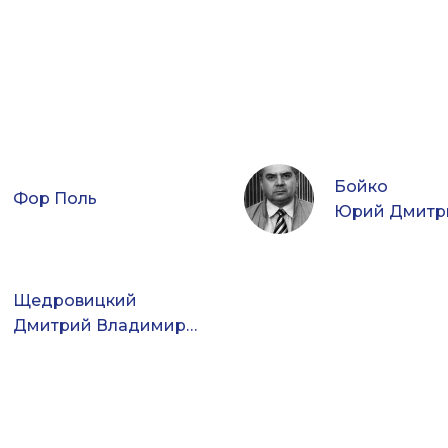
Бойко
Фор Поль
Юрий Дмитр
Щедровицкий
Дмитрий Владимирович