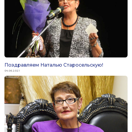
Поздравляем Наталью Старосельскую!
04.06.2021