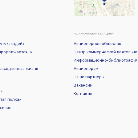
АО «МОЛОДАЯ ГВАРДИЯ»
ьных людей»
Акционерное общество
родолжается...»
Центр коммерческой деятельно
Информационно-библиографич
Повседневная жизнь
Акционерам
Наши партнеры
Вакансии
е»
Контакты
тая полка»
сика»