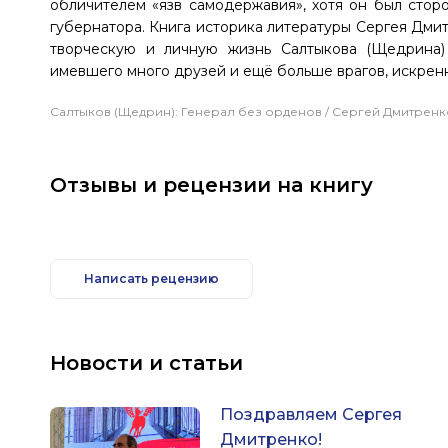
обличителем «язв самодержавия», хотя он был сто
губернатора. Книга историка литературы Сергея Дм
творческую и личную жизнь Салтыкова (Щедрина)
имевшего много друзей и ещё больше врагов, искрен
Салтыков (Щедрин): Генерал без орденов / Сергей Дмитренко. –
Отзывы и рецензии на книгу
Написать рецензию
Новости и статьи
Поздравляем Сергея
Дмитренко!