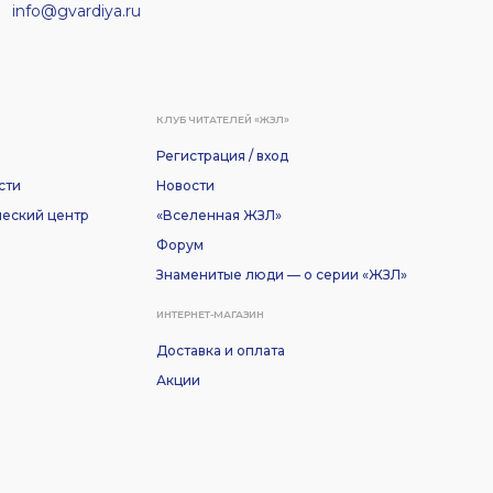
info@gvardiya.ru
КЛУБ ЧИТАТЕЛЕЙ «ЖЗЛ»
Регистрация / вход
сти
Новости
еский центр
«Вселенная ЖЗЛ»
Форум
Знаменитые люди — о серии «ЖЗЛ»
ИНТЕРНЕТ-МАГАЗИН
Доставка и оплата
Акции