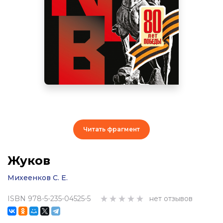
Читать фрагмент
Жуков
Михеенков С. Е.
ISBN 978-5-235-04525-5
нет отзывов