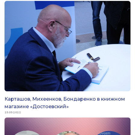
Карташов, Михеенков, Бондаренко в книжном
магазине «Достоевский»
25.09.2022