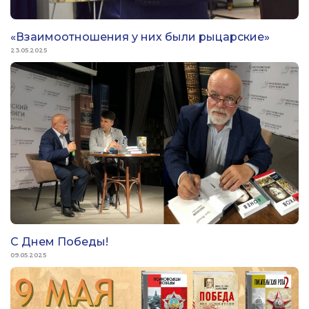
«Взаимоотношения у них были рыцарские»
23.05.2025
С Днем Победы!
09.05.2025