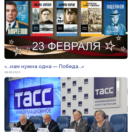
«…нам нужна одна — Победа…»
06.05.2023