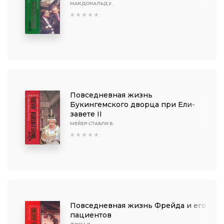
МАКДОНАЛЬД У.
Повседневная жизнь
Букингемского дворца при Ели­
завете II
МЕЙЕР-СТАБЛИ Б.
Повседневная жизнь Фрейда и его
пациентов