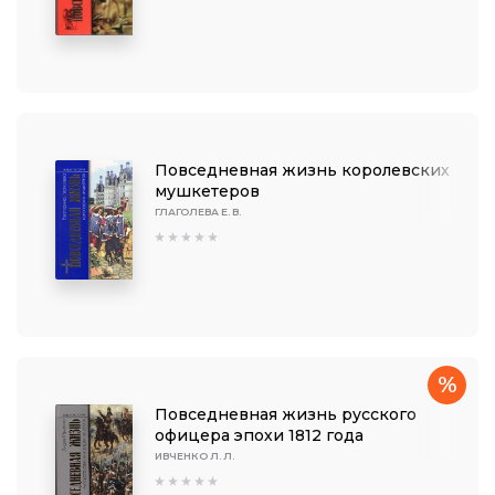
Повседневная жизнь королевских
мушкетеров
ГЛАГОЛЕВА Е. В.
%
Повседневная жизнь русского
офицера эпохи 1812 года
ИВЧЕНКО Л. Л.