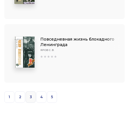
Повседневная жизнь блокадного
Ленинграда
ЯРОВ С. В.
1
2
3
4
5