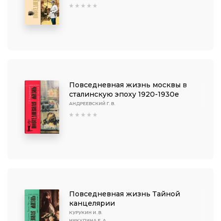
Повседневная жизнь москвы в
сталинскую эпоху 1920-1930е
АНДРЕЕВСКИЙ Г. В.
Повседневная жизнь Тайной
канцелярии
КУРУКИН И. В.
НИКУЛИНА Е. А.