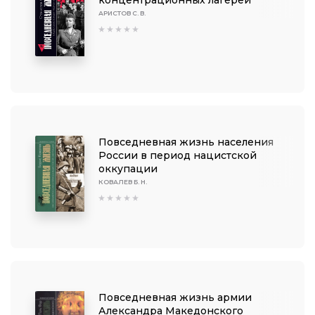
концентрационных лагерей
АРИСТОВ С. В.
Повседневная жизнь населения
России в период нацистской
оккупации
КОВАЛЕВ Б. Н.
Повседневная жизнь армии
Александра Македон­ского