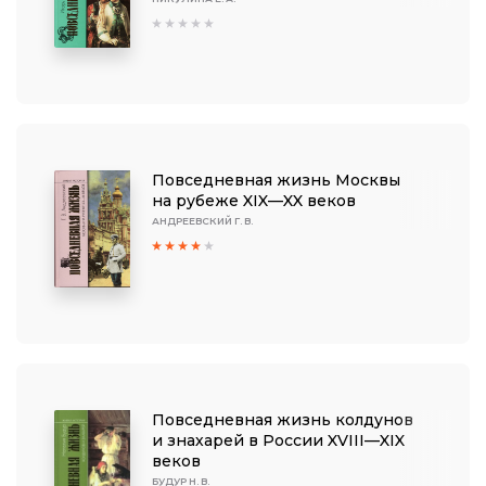
Повседневная жизнь Москвы
на рубеже XIX—XX веков
АНДРЕЕВСКИЙ Г. В.
Повседневная жизнь колдунов
и знахарей в России XVIII—XIX
веков
БУДУР Н. В.