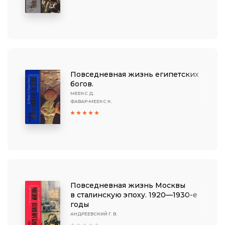
Повседневная жизнь египетских
богов.
МЕЕКС Д.
ФАВАР-МЕЕКС К.
Повседневная жизнь Москвы
в сталинскую эпоху. 1920—1930-е
годы
АНДРЕЕВСКИЙ Г. В.