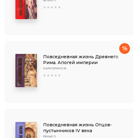
ФЛЕМ Л.
%
Повседневная жизнь Древнего
Рима. Апогей империи
КАРКОПИНО Ж.
Повседневная жизнь Отцов-
пустынников IV века
РЕНЬЕ Л.