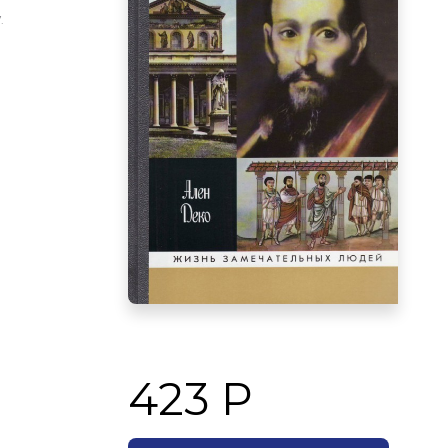
.
423 Р