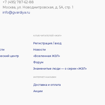
+7 (495) 787-62-88
Москва, ул. Новодмитровская, д. 5А, стр. 1
info@gvardiya.ru
КЛУБ ЧИТАТЕЛЕЙ «ЖЗЛ»
Регистрация / вход
сти
Новости
еский центр
«Вселенная ЖЗЛ»
Форум
Знаменитые люди — о серии «ЖЗЛ»
ИНТЕРНЕТ-МАГАЗИН
Доставка и оплата
Акции