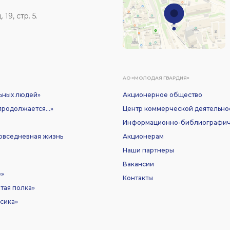
19, стр. 5.
АО «МОЛОДАЯ ГВАРДИЯ»
ьных людей»
Акционерное общество
родолжается...»
Центр коммерческой деятельно
Информационно-библиографич
Повседневная жизнь
Акционерам
Наши партнеры
Вакансии
е»
Контакты
тая полка»
сика»