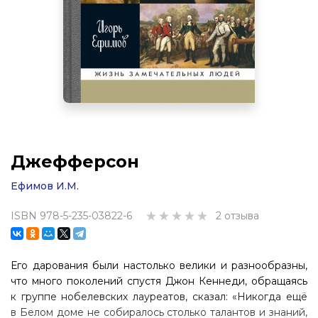
Джефферсон
Ефимов И.М.
ISBN 978-5-235-03822-6
2 отзыва
Его дарования были настолько велики и разнообразны,
что много поколений спустя Джон Кеннеди, обращаясь
к группе нобелевских лауреатов, сказал: «Никогда ещё
в Белом доме не собиралось столько талантов и знаний,