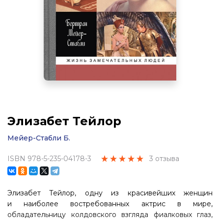
Элизабет Тейлор
Мейер-Стабли Б.
ISBN 978-5-235-04178-3
3 отзыва
Элизабет Тейлор, одну из красивейших женщин
и наиболее востребованных актрис в мире,
обладательницу колдовского взгляда фиалковых глаз,