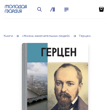
Книги
«Жизнь замечательных людей»
Герцен