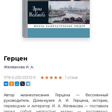
Герцен
Желвакова И. А.
978-5-235-03313-9
1 отзыв
Автор жизнеописания Герцена — бессменный
руководитель Дома-музея
А. И. Герцена
, историк,
переводчик и литератор
И. А. Желвакова
— поставила
перед собой непростую задачу — достоверно,