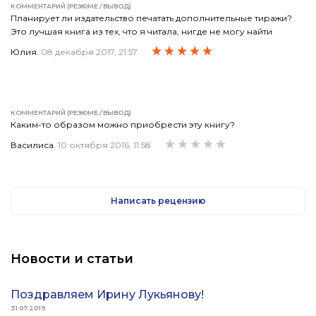
КОММЕНТАРИЙ (РЕЗЮМЕ / ВЫВОД)
Планирует ли издательство печатать дополнительные тиражи?
Это лучшая книга из тех, что я читала, нигде не могу найти
Юлия.
08 декабря 2017, 21:57
КОММЕНТАРИЙ (РЕЗЮМЕ / ВЫВОД)
Каким-то образом можно приобрести эту книгу?
Василиса.
10 октября 2016, 11:58
Написать рецензию
Новости и статьи
Поздравляем Ирину Лукьянову!
31.07.2019