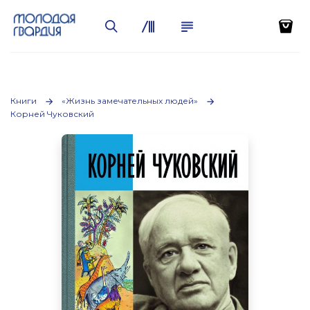
Книги
«Жизнь замечательных людей»
Корней Чуковский