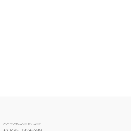
АО «МОЛОДАЯ ГВАРДИЯ»
+7 (495) 787-62-88