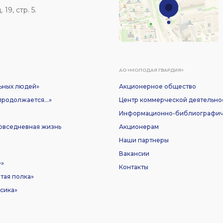
19, стр. 5.
АО «МОЛОДАЯ ГВАРДИЯ»
ьных людей»
Акционерное общество
родолжается...»
Центр коммерческой деятельно
Информационно-библиографич
Повседневная жизнь
Акционерам
Наши партнеры
Вакансии
е»
Контакты
тая полка»
сика»