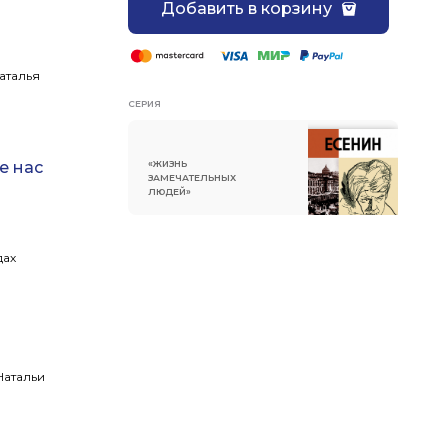
Добавить в корзину
аталья
СЕРИЯ
«ЖИЗНЬ
е нас
ЗАМЕЧАТЕЛЬНЫХ
ЛЮДЕЙ»
дах
Натальи