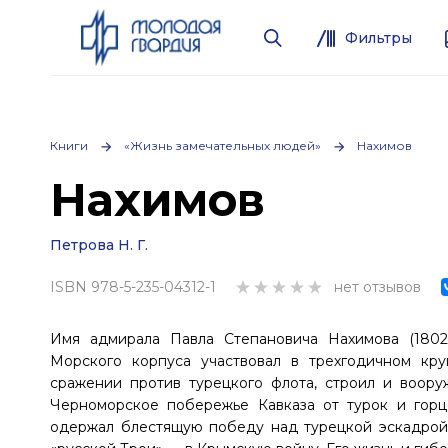
Фильтры
Книги
«Жизнь замечательных людей»
Нахимов
Нахимов
Петрова Н. Г.
ISBN 978-5-235-04312-1
нет отзывов
Имя адмирала Павла Степановича Нахимова (1802
Морского корпуса участвовал в трехгодичном кр
сражении против турецкого флота, строил и воору
Черноморское побережье Кавказа от турок и горц
одержал блестящую победу над турецкой эскадрой