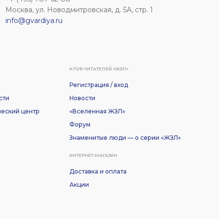
Москва, ул. Новодмитровская, д. 5А, стр. 1
info@gvardiya.ru
КЛУБ ЧИТАТЕЛЕЙ «ЖЗЛ»
Регистрация / вход
сти
Новости
еский центр
«Вселенная ЖЗЛ»
Форум
Знаменитые люди — о серии «ЖЗЛ»
ИНТЕРНЕТ-МАГАЗИН
Доставка и оплата
Акции