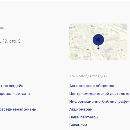
ИЯ»
19, стр. 5.
АО «МОЛОДАЯ ГВАРДИЯ»
ьных людей»
Акционерное общество
родолжается...»
Центр коммерческой деятельно
Информационно-библиографич
Повседневная жизнь
Акционерам
Наши партнеры
Вакансии