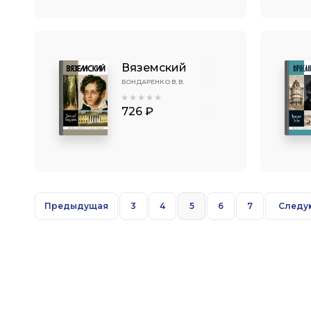
Вяземский
БОНДАРЕНКО В. В.
726 ₽
Предыдущая
3
4
5
6
7
Следу