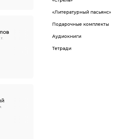
«Литературный пасьянс»
Подарочные комплекты
лов
Аудиокниги
Т.
Тетради
ий
И.