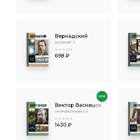
Вернадский
АКСЕНОВ Г. П.
698 ₽
NEW
Виктор Васнецов
СКОРОБОГАЧЕВА Е. А.
1430 ₽