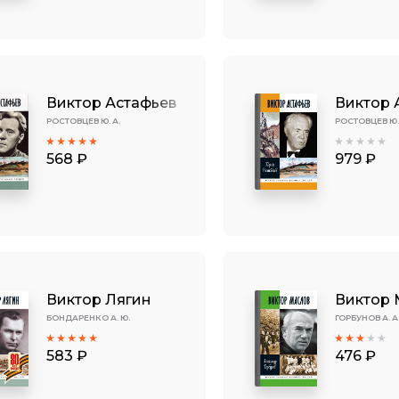
Виктор Астафьев
Виктор 
РОСТОВЦЕВ Ю. А.
РОСТОВЦЕВ Ю.
568 ₽
979 ₽
Виктор Лягин
Виктор 
БОНДАРЕНКО А. Ю.
ГОРБУНОВ А. А
583 ₽
476 ₽