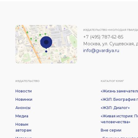
ИЗДАТЕЛЬСТВО «МОЛОДАЯ ГВАРД
+7 (495) 787-62-85
Москва, ул. Сущевская, д. 
info@gvardiya.ru
ИЗДАТЕЛЬСТВО
КАТАЛОГ КНИГ
Новости
«Жизнь замечател
Новинки
«ЖЗЛ: Биография п
Анонсы
«ЖЗЛ: Диалог»
Медиа
«Живая история: 
человечества»
Новым
авторам
Вне серии