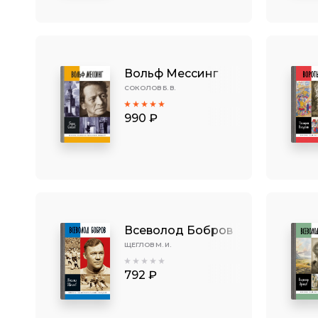
Вольф Мессинг
СОКОЛОВ Б. В.
990 ₽
Всеволод Бобров
ЩЕГЛОВ М. И.
792 ₽