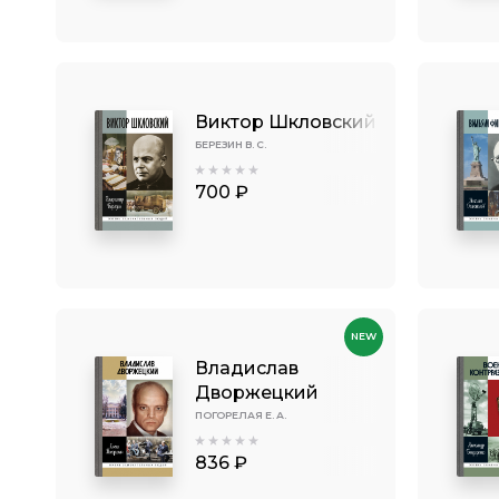
Виктор Шкловский
БЕРЕЗИН В. С.
700 ₽
NEW
Владислав
Дворжецкий
ПОГОРЕЛАЯ Е. А.
836 ₽