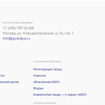
АО «МОЛОДАЯ ГВАРДИЯ»
+7 (495) 787-62-88
Москва, ул. Новодмитровская, д. 5А, стр. 1
info@gvardiya.ru
КЛУБ ЧИТАТЕЛЕЙ «ЖЗЛ»
Регистрация / вход
сти
Новости
еский центр
«Вселенная ЖЗЛ»
Форум
Знаменитые люди — о серии «ЖЗЛ»
ИНТЕРНЕТ-МАГАЗИН