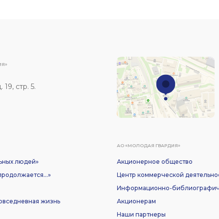
ИЯ»
19, стр. 5.
АО «МОЛОДАЯ ГВАРДИЯ»
ьных людей»
Акционерное общество
родолжается...»
Центр коммерческой деятельно
Информационно-библиографич
Повседневная жизнь
Акционерам
Наши партнеры