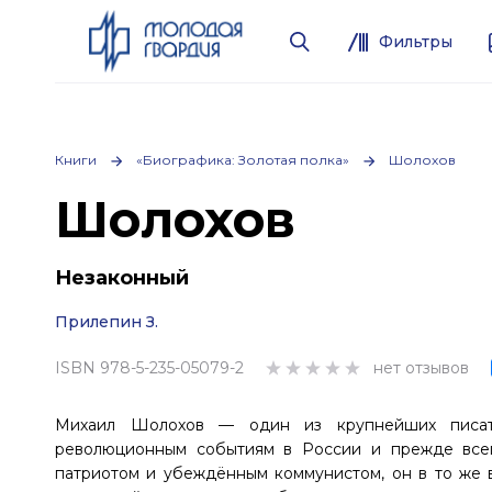
Фильтры
Книги
«Биографика: Золотая полка»
Шолохов
Шолохов
Незаконный
Прилепин З.
ISBN 978-5-235-05079-2
нет отзывов
Михаил Шолохов — один из крупнейших писате
революционным событиям в России и прежде всег
патриотом и убеждённым коммунистом, он в то же 