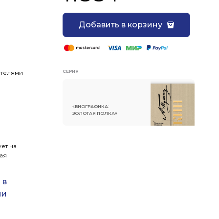
Добавить в корзину
СЕРИЯ
ателями
«БИОГРАФИКА:
ЗОЛОТАЯ ПОЛКА»
ет на
ая
 в
ии