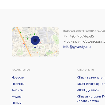
ИЗДАТЕЛЬСТВО «МОЛОДАЯ ГВАРД
+7 (495) 787-62-85
Москва, ул. Сущевская, д. 
info@gvardiya.ru
ИЗДАТЕЛЬСТВО
КАТАЛОГ КНИГ
Новости
«Жизнь замечател
Новинки
«ЖЗЛ: Биография п
Анонсы
«ЖЗЛ: Диалог»
Медиа
«Живая история: 
человечества»
Новым