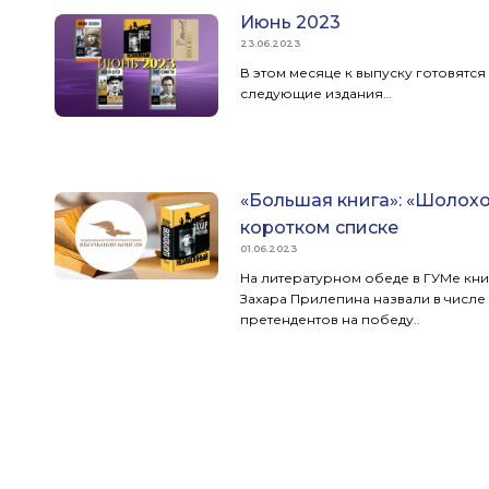
Июнь 2023
23.06.2023
В этом месяце к выпуску готовятся
следующие издания…
«Большая книга»: «Шолохо
коротком списке
01.06.2023
На литературном обеде в ГУМе кни
Захара Прилепина назвали в числе
претендентов на победу..