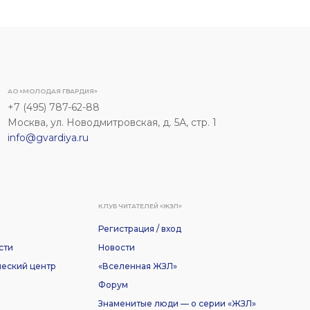
АО «МОЛОДАЯ ГВАРДИЯ»
+7 (495) 787-62-88
Москва, ул. Новодмитровская, д. 5А, стр. 1
info@gvardiya.ru
КЛУБ ЧИТАТЕЛЕЙ «ЖЗЛ»
Регистрация / вход
сти
Новости
еский центр
«Вселенная ЖЗЛ»
Форум
Знаменитые люди — о серии «ЖЗЛ»