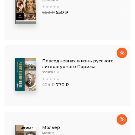
650 ₽
550 ₽
%
Повседневная жизнь русского
литературного Парижа
ЗВЕРЕВ А. М.
424 ₽
770 ₽
%
Мольер
МОРИ К.