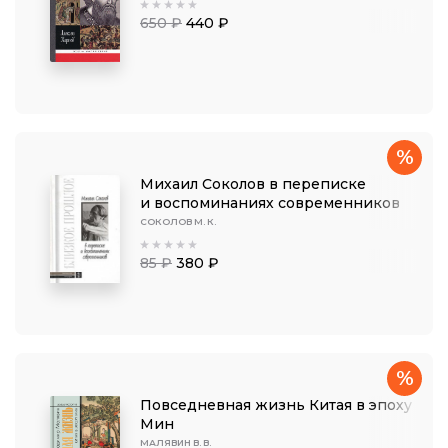
650 ₽
440 ₽
%
Михаил Соколов в переписке
и воспоминаниях современников
СОКОЛОВ М. К.
85 ₽
380 ₽
%
Повседневная жизнь Китая в эпоху
Мин
МАЛЯВИН В. В.