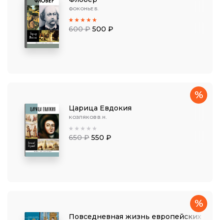
ФОКОНЬЕ Б.
600 ₽
500 ₽
%
Царица Евдокия
КОЗЛЯКОВ В. Н.
650 ₽
550 ₽
%
Повседневная жизнь европейских