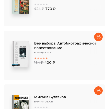
424 ₽
770 ₽
%
Без выбора: Автобиографическое
повествование.
БОРОДИН Л. И.
134 ₽
400 ₽
%
Михаил Булгаков
ВАРЛАМОВ А. Н.