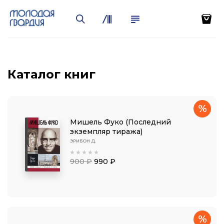
Каталог книг
%
Мишель Фуко (Последний
экземпляр тиража)
ЭРИБОН Д.
900 ₽
990 ₽
%