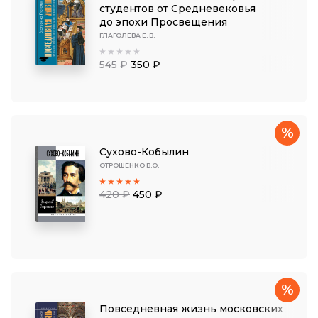
студентов от Средневековья
до эпохи Просвещения
ГЛАГОЛЕВА Е. В.
545 ₽
350 ₽
%
Сухово-Кобылин
ОТРОШЕНКО В.О.
420 ₽
450 ₽
%
Повседневная жизнь московских