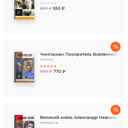
650 ₽
550 ₽
%
Чингисхан: Покоритель Вселенной
ГРУССЕ Р.
990 ₽
770 ₽
%
Великий князь Александр Невский
КАРПОВ А. Ю.