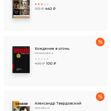
315 ₽
440 ₽
%
Хождение в огонь
ПРОХАНОВ А. А.
436 ₽
100 ₽
%
Александр Твардовский
ТУРКОВ А. М.