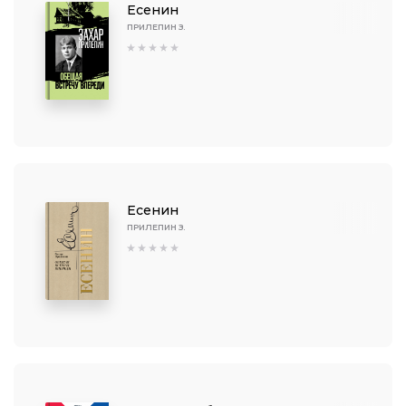
Есенин
ПРИЛЕПИН З.
Есенин
ПРИЛЕПИН З.