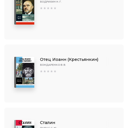
БОДРИХИН Н. Г.
Отец Иоанн (Крестьянкин)
БОНДАРЕНКО В. В.
Сталин
РЫБАС С. Ю.