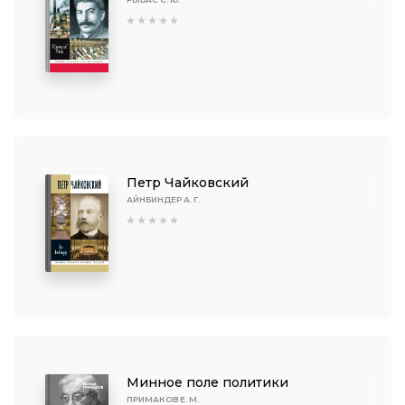
Петр Чайковский
АЙНБИНДЕР А. Г.
Минное поле политики
ПРИМАКОВ Е. М.