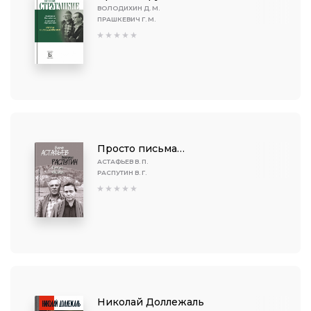
ВОЛОДИХИН Д. М.
ПРАШКЕВИЧ Г. М.
Просто письма…
АСТАФЬЕВ В. П.
РАСПУТИН В. Г.
Николай Доллежаль