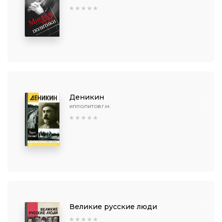
Деникин
ИППОЛИТОВ Г.М.
Великие русские люди