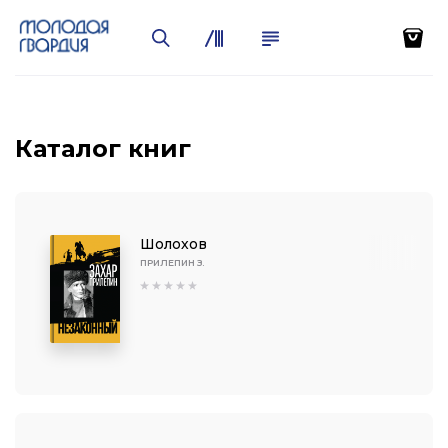
Каталог книг
Шолохов
ПРИЛЕПИН З.