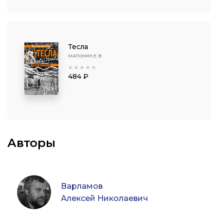
Тесла
МАТОНИН Е. В.
484 ₽
Авторы
Варламов
Алексей Николаевич