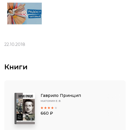
22.10.2018
Книги
Гаврило Принцип
МАТОНИН Е. В.
660 ₽