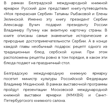
В рамках Белградской международной книжной
ярмарки Русский дом представит книгу-путеводитель
«Моя прекрасная Сербия» Татьяны Рыбаковой и Елены
Зелинской. Именно эту книгу президент Сербии
Александр Вучич подарил президенту России
Владимиру Путину как визитную карточку страны. В
книге описаны самые знаменитые исторические и
природные достопримечательности Сербии. А в конце
каждой главы необычный подарок: рецепт одного из
традиционных блюд сербской кухни. При этом
расположены рецепты ровно в том порядке, в каком эти
блюда подают на праздничный стол.
Белградскую международную книжную ярмарку
посетит министр культуры Российской Федерации
Владимир Мединский. В рамках выставочной программы
пройдут презентации Московской международной
книжной выставки ярмарки (ММКВЯ) и Санкт-
Петербургского книжного салона.