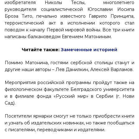
изобретателя Николы Теслы, многолетнего
руководителя социалистической Югославии Иосипа
Броза Тито, печально известного Гаврило Принципа,
терроистический акт в исполнении которого стал
поводом к началу Первой мировой войны. Все три книги
написаны балкановедом Евгением Матониным.
Читайте также:
Замеченные историей
Помимо Матонина, гостями сербской столицы станут и
другие наши авторы – Лев Данилкин, Алексей Варламов.
Мероприятия российской программы пройдут также на
филологическом факультете Белградского университета
и в филиале фонда «Русский мир» в Сербии (г. Нови
Сад).
Посетители ярмарки смогут не только приобрести книги
и узнать об издательских новинках, но также пообщаться
с писателями, переводчиками и издателями.