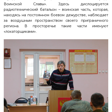
Воинской Славы». Здесь дислоцируется
радиотехнический батальон – воинская часть, которая,
находясь на постоянном боевом дежурстве, наблюдает
за воздушным пространством своего приграничного
региона. В просторечье такие части именуют
«локаторщиками».