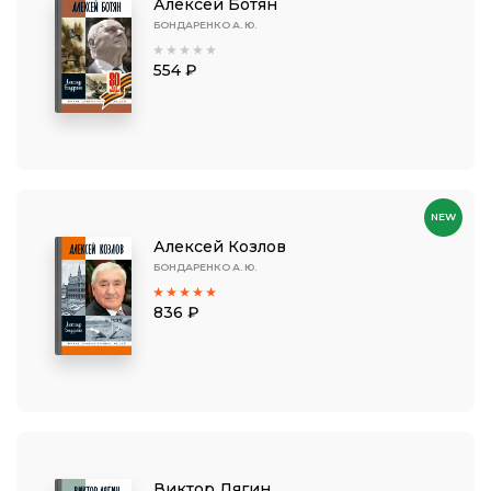
Алексей Ботян
БОНДАРЕНКО А. Ю.
554 ₽
NEW
Алексей Козлов
БОНДАРЕНКО А. Ю.
836 ₽
Виктор Лягин