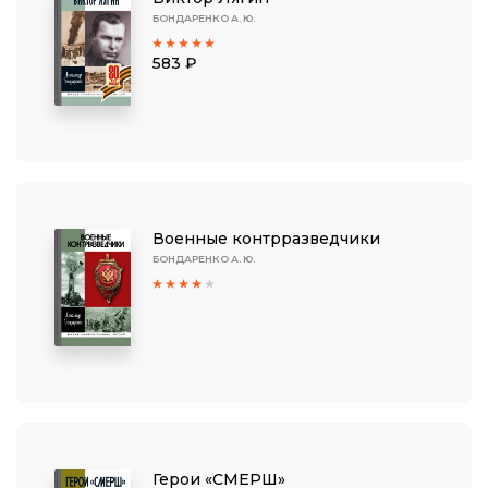
БОНДАРЕНКО А. Ю.
583 ₽
Военные контрразведчики
БОНДАРЕНКО А. Ю.
Герои «СМЕРШ»