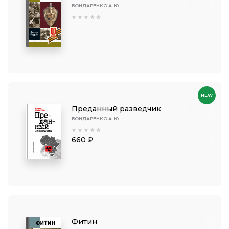
БОНДАРЕНКО А. Ю.
NEW
Преданный разведчик
БОНДАРЕНКО А. Ю.
660 ₽
Фитин