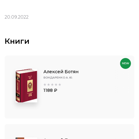
20.09.2022
Книги
NEW
Алексей Ботян
БОНДАРЕНКО А. Ю.
1188 ₽