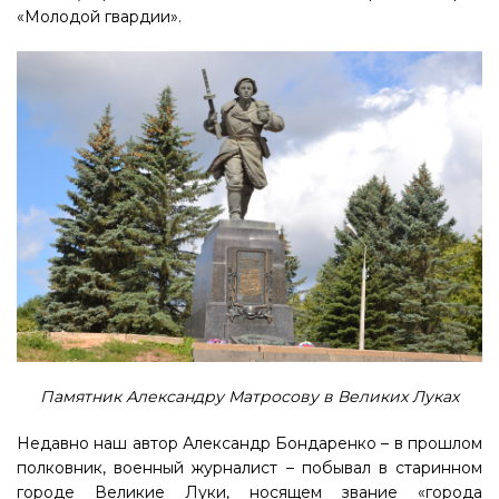
«Молодой гвардии».
Памятник Александру Матросову в Великих Луках
Недавно наш автор Александр Бондаренко – в прошлом
полковник, военный журналист – побывал в старинном
городе Великие Луки, носящем звание «города