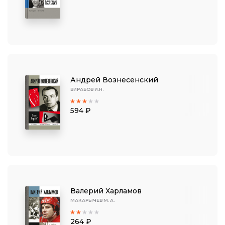
Андрей Вознесенский
ВИРАБОВ И.Н.
594 ₽
Валерий Харламов
МАКАРЫЧЕВ М. А.
264 ₽