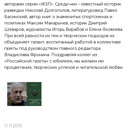
авторами серии «ЖЗЛ». Среди них – известный историк
разведки Николай Долгополов, литературовед Павел
Басинский, автор книг о знаменитых спортсменах и
политиках Максим Макарычев, историк Дмитрий
Шеваров, журналисты Игорь Вирабов и Елена Яковлева.
При всей разности их тем и творческих подходов их
объединяет талант, воспитанный работой в коллективе
газеты под руководством главного редактора
Владислава Фронина. Поздравляя коллег из
«Российской газеты» с юбилеем, мы желаем им
процветания, творческих успехов и читательской любви.
11.11.2015