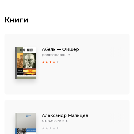
Книги
Абель — Фишер
ДОЛГОПОЛОВ Н. М.
Александр Мальцев
МАКАРЫЧЕВ М. А.