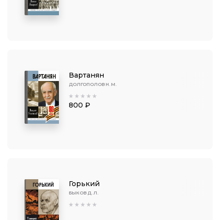
Вартанян
ДОЛГОПОЛОВ Н. М.
800 ₽
Горький
БЫКОВ Д. Л.