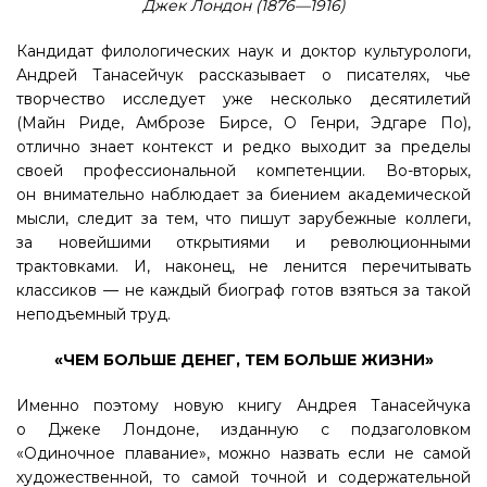
Джек Лондон (1876—1916)
Кандидат филологических наук и доктор культурологи,
Андрей Танасейчук рассказывает о писателях, чье
творчество исследует уже несколько десятилетий
(Майн Риде, Амброзе Бирсе, О Генри, Эдгаре По),
отлично знает контекст и редко выходит за пределы
своей профессиональной компетенции. Во-вторых,
он внимательно наблюдает за биением академической
мысли, следит за тем, что пишут зарубежные коллеги,
за новейшими открытиями и революционными
трактовками. И, наконец, не ленится перечитывать
классиков — не каждый биограф готов взяться за такой
неподъемный труд.
«ЧЕМ БОЛЬШЕ ДЕНЕГ, ТЕМ БОЛЬШЕ ЖИЗНИ»
Именно поэтому новую книгу Андрея Танасейчука
о Джеке Лондоне, изданную с подзаголовком
«Одиночное плавание», можно назвать если не самой
художественной, то самой точной и содержательной