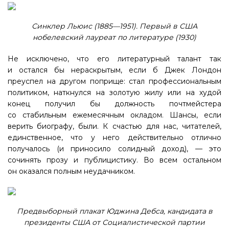
Синклер Льюис (1885—1951). Первый в США
нобелевский лауреат по литературе (1930)
Не исключено, что его литературный талант так
и остался бы нераскрытым, если б Джек Лондон
преуспел на другом поприще: стал профессиональным
политиком, наткнулся на золотую жилу или на худой
конец получил бы должность почтмейстера
со стабильным ежемесячным окладом. Шансы, если
верить биографу, были. К счастью для нас, читателей,
единственное, что у него действительно отлично
получалось (и приносило солидный доход), — это
сочинять прозу и публицистику. Во всем остальном
он оказался полным неудачником.
Предвыборный плакат Юджина Дебса, кандидата в
президенты США от Социалистической партии