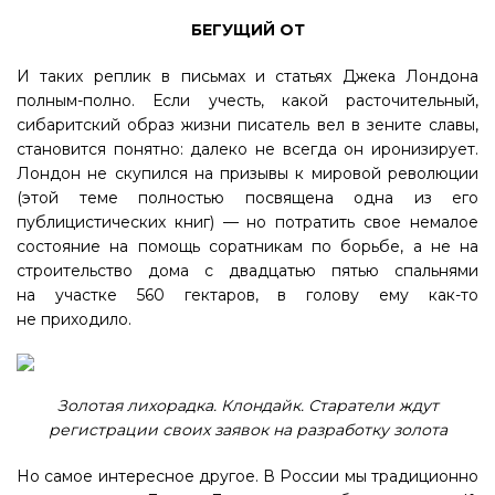
БЕГУЩИЙ ОТ
И таких реплик в письмах и статьях Джека Лондона
полным-полно. Если учесть, какой расточительный,
сибаритский образ жизни писатель вел в зените славы,
становится понятно: далеко не всегда он иронизирует.
Лондон не скупился на призывы к мировой революции
(этой теме полностью посвящена одна из его
публицистических книг) — но потратить свое немалое
состояние на помощь соратникам по борьбе, а не на
строительство дома с двадцатью пятью спальнями
на участке 560 гектаров, в голову ему как-то
не приходило.
Золотая лихорадка. Клондайк. Старатели ждут
регистрации своих заявок на разработку золота
Но самое интересное другое. В России мы традиционно