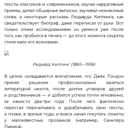
тексты классиков и современников, изучал нарративные
приемы, делал обширные выписки, заучивал незнакомые
слова, а некоторые рассказы Редьярда Киплинга, как
свидетельствует биограф, даже переписал от руки. Вот
только этими исследованиями он увлекся уже после
того, как пробился в печать — до этого момента секреты
стиля мало его волновали.
Редьярд Киплинг (1865—1936)
В целом складывается впечатление, что Джек Лондон
принял решение профессионально заняться
литературой нехотя, после долгих уговоров друзей
и родственников — и добился успеха почти мгновенно,
за каких-то два-три года. После чего фактически
перестал перечитывать и дорабатывать свои тексты,
а позже, в зрелые годы, и вовсе начал покупать сюжеты
у малоизвестных прозаиков (например, Синклера
Льюиса).