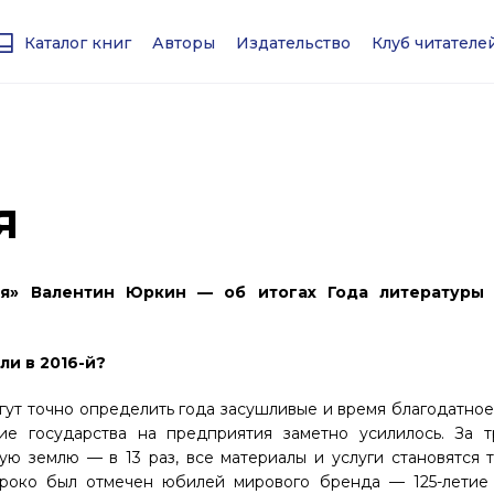
Каталог книг
Авторы
Издательство
Клуб читател
я
я» Валентин Юркин — об итогах Года литературы
ли в 2016-й?
гут точно определить года засушливые и время благодатно
ие государства на предприятия заметно усилилось. За т
ую землю — в 13 раз, все материалы и услуги становятся 
ироко был отмечен юбилей мирового бренда — 125-летие